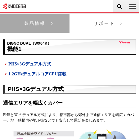
製品情報
サポート
DIGNO DUAL（WX04K）
機能1
PHS
×3Gデュアル方式
1.2GHzデュアルコアCPU搭載
PHS
×3Gデュアル方式
通信エリアを幅広くカバー
PHS
と3Gのデュアル方式により、都市部から郊外まで通信エリアを幅広くカバ
ー。地下鉄構内や地下街などでも安心して通話を楽しめます。