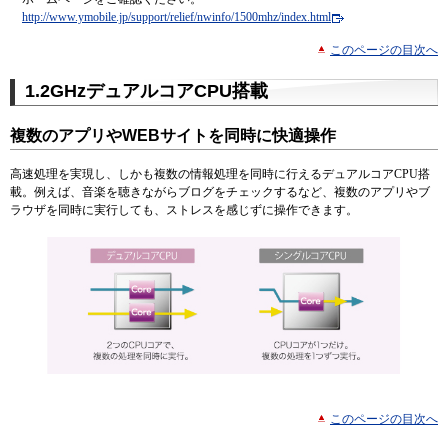
http://www.ymobile.jp/support/relief/nwinfo/1500mhz/index.html
このページの目次へ
1.2GHzデュアルコアCPU搭載
複数のアプリやWEBサイトを同時に快適操作
高速処理を実現し、しかも複数の情報処理を同時に行えるデュアルコアCPU搭
載。例えば、音楽を聴きながらブログをチェックするなど、複数のアプリやブ
ラウザを同時に実行しても、ストレスを感じずに操作できます。
このページの目次へ