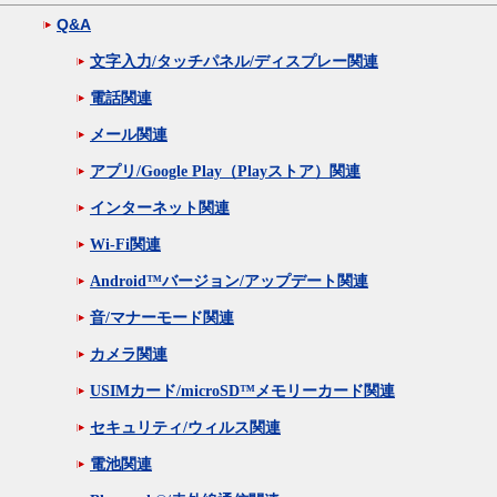
Q&A
文字入力/タッチパネル/ディスプレー関連
電話関連
メール関連
アプリ/Google Play（Playストア）関連
インターネット関連
Wi-Fi関連
Android™バージョン/アップデート関連
音/マナーモード関連
カメラ関連
USIMカード/microSD™メモリーカード関連
セキュリティ/ウィルス関連
電池関連