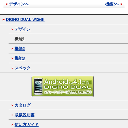
デザインへ
機能2へ
DIGNO DUAL
WX04K
デザイン
機能1
機能2
機能3
スペック
カタログ
取扱説明書
使い方ガイド