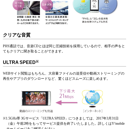
クリアな音質
PHS
通話では、音楽CDとほぼ同じ圧縮技術を採用しているので、相手の声をと
てもクリアに聞き取ることができます。
※
ULTRA SPEED
WEB
サイト閲覧はもちろん、大容量ファイルの送受信や動画ストリーミングの
再生やアプリのダウンロードなど、驚くほどスムーズに楽しめます。
※
1.5GHz帯 3Gサービス「ULTRA SPEED」につきましては、2017年3月31日
（金）午前2時をもってサービス提供を終了いたしました。詳しくはY!mobile
ホームページをご確認ください。