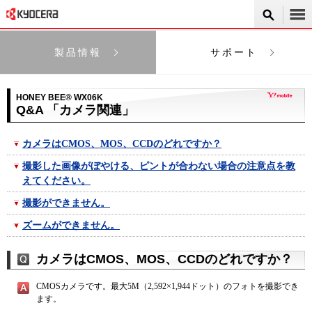
製品情報
サポート
HONEY BEE® WX06K
Q&A 「カメラ関連」
カメラはCMOS、MOS、CCDのどれですか？
撮影した画像がぼやける、ピントが合わない場合の注意点を教
えてください。
撮影ができません。
ズームができません。
カメラはCMOS、MOS、CCDのどれですか？
CMOSカメラです。最大5M（2,592×1,944ドット）のフォトを撮影でき
ます。