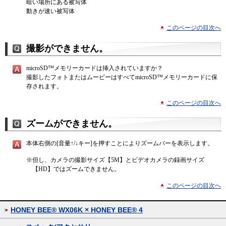
暗い場所にある被写体
動きが速い被写体
このページの目次へ
撮影ができません。
microSD™メモリーカードは挿入されていますか？
撮影したフォトまたはムービーはすべてmicroSD™メモリーカードに保
存されます。
このページの目次へ
ズームができません。
本体右側の[音量↑/↓キー]を押すことによりズームバーを表示します。
※
但し、カメラの撮影サイズ【5M】とビデオカメラの録画サイズ
【HD】ではズームできません。
このページの目次へ
HONEY BEE® WX06K × HONEY BEE® 4