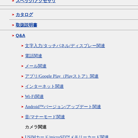
スペック/アクセサリ
カタログ
取扱説明書
Q&A
文字入力/タッチパネル/ディスプレー関連
電話関連
メール関連
アプリ/Google Play（Playストア）関連
インターネット関連
Wi-Fi関連
Android™バージョン/アップデート関連
音/マナーモード関連
カメラ関連
USIMカード/microSD™メモリーカード関連