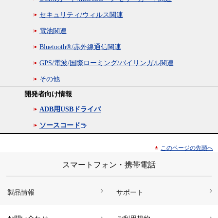
セキュリティ/ウィルス関連
電池関連
Bluetooth®/赤外線通信関連
GPS/電波/国際ローミング/バイリンガル関連
その他
開発者向け情報
ADB用USBドライバ
ソースコード
このページの先頭へ
スマートフォン・携帯電話
製品情報
サポート