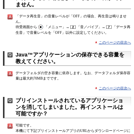
ません。
「データ再生音」の音量レベルが「OFF」の場合、再生音は鳴りませ
ん。
待受画面から
「メニュー」→
「音／バイブ」→
「データ再
生音」で音量レベルを「OFF」以外に設定してください。
このページの目次へ
Java™アプリケーションの保存できる容量を
教えてください。
データフォルダの空き容量に依存します。なお、データフォルダ保存容
量は最大約70MBまでです。
このページの目次へ
プリインストールされているアプリケーショ
ンを消してしまいました。再インストールは
可能ですか？
可能です。
本機にて下記プリインストールアプリのURLからダウンロードページに