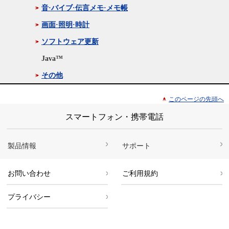
音·バイブ·伝言メモ·メモ帳
画面·照明·時計
ソフトウェア更新
Java™
その他
このページの先頭へ
スマートフォン・携帯電話
製品情報
サポート
お問い合わせ
ご利用規約
プライバシー