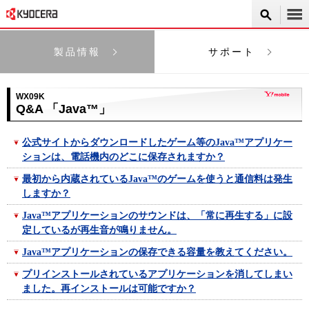
製品情報
サポート
WX09K
Q&A 「Java™」
公式サイトからダウンロードしたゲーム等のJava™アプリケー
ションは、電話機内のどこに保存されますか？
最初から内蔵されているJava™のゲームを使うと通信料は発生
しますか？
Java™アプリケーションのサウンドは、「常に再生する」に設
定しているが再生音が鳴りません。
Java™アプリケーションの保存できる容量を教えてください。
プリインストールされているアプリケーションを消してしまい
ました。再インストールは可能ですか？