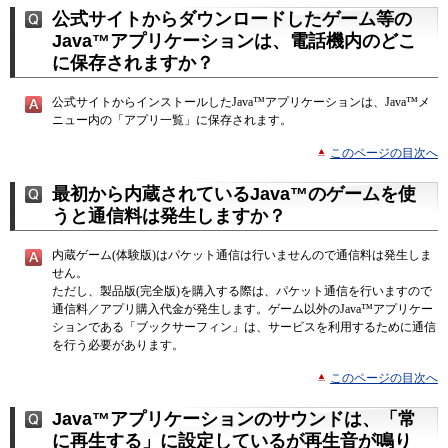
公式サイトからダウンロードしたゲーム等の
Java™アプリケーションは、電話機内のどこ
に保存されますか？
公式サイトからインストールしたJava™アプリケーションは、Java™メ
ニュー内の「アプリ一覧」に保存されます。
このページの目次へ
最初から内蔵されているJava™のゲームを使
うと通信料は発生しますか？
内蔵ゲーム(体験版)はパケット通信は行いませんので通信料は発生しま
せん。
ただし、製品版(完全版)を購入する際は、パケット通信を行いますので
通信料／アプリ購入代金が発生します。ゲーム以外のJava™アプリケー
ションである「ブックサーフィン」は、サービスを利用するために通信
を行う必要があります。
このページの目次へ
Java™アプリケーションのサウンドは、「常
に再生する」に設定しているが再生音が鳴り