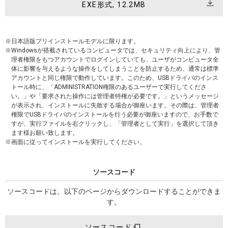
EXE形式, 12.2MB
日本語版プリインストールモデルに限ります。
Windowsが搭載されているコンピュータでは、セキュリティ向上により、管
理者権限をもつアカウントでログインしていても、ユーザがコンピュータ全
体に影響を与えるような操作をしてしまうことを防止するため、通常は標準
アカウントと同じ権限で動作しています。このため、USBドライバのインス
トール時に、「ADMINISTRATION権限のあるユーザーで実行してくださ
い。」や「要求された操作には管理者特権が必要です。」というメッセージ
が表示され、インストールに失敗する場合が御座います。その際は、管理者
権限でUSBドライバのインストールを行う必要が御座いますので、お手数で
すが、実行ファイルを右クリックし、「管理者として実行」を選択して頂き
ます様お願い致します。
画面に従ってインストールを実行してください。
ソースコード
ソースコードは、以下のページからダウンロードすることができま
す。
ソースコード