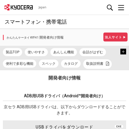
Japan
スマートフォン・携帯電話
開発者向け情報
法人サイト
▶
かんたんケータイ KYF41
製品TOP
使いやすさ
あんしん機能
会話がはずむ
便利で多彩な機能
スペック
カタログ
取扱説明書
使い方ガイド
開発者向け情報
ADB用USBドライバ（Android™開発者向け）
京セラ ADB用USBドライバは、以下からダウンロードすることがで
きます。
USBドライバをダウンロード