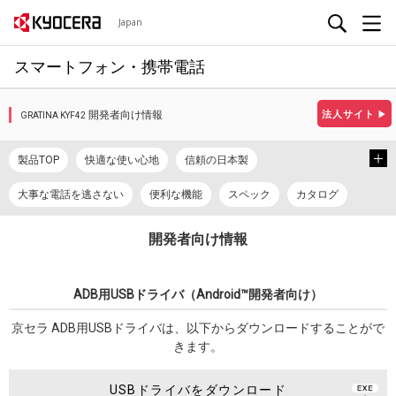
Japan
スマートフォン・携帯電話
開発者向け情報
法人サイト
▶
GRATINA KYF42
製品TOP
快適な使い心地
信頼の日本製
大事な電話を逃さない
便利な機能
スペック
カタログ
取扱説明書
使い方ガイド
開発者向け情報
ADB用USBドライバ（Android™開発者向け）
京セラ ADB用USBドライバは、以下からダウンロードすることがで
きます。
USBドライバをダウンロード