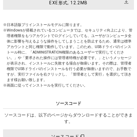
EXE形式, 12.2MB
日本語版プリインストールモデルに限ります。
Windowsが搭載されているコンピュータでは、セキュリティ向上により、管
理者権限をもつアカウントでログインしていても、ユーザがコンピュータ全
体に影響を与えるような操作をしてしまうことを防止するため、通常は標準
アカウントと同じ権限で動作しています。このため、USBドライバのインス
トール時に、「ADMINISTRATION権限のあるユーザーで実行してくださ
い。」や「要求された操作には管理者特権が必要です。」というメッセージ
が表示され、インストールに失敗する場合が御座います。その際は、管理者
権限でUSBドライバのインストールを行う必要が御座いますので、お手数で
すが、実行ファイルを右クリックし、「管理者として実行」を選択して頂き
ます様お願い致します。
画面に従ってインストールを実行してください。
ソースコード
ソースコードは、以下のページからダウンロードすることができま
す。
ソースコード