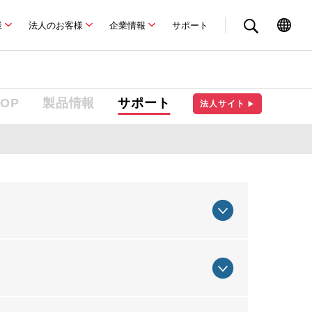
様
法人のお客様
企業情報
サポート
TOP
製品情報
サポート
法人サイト
▶