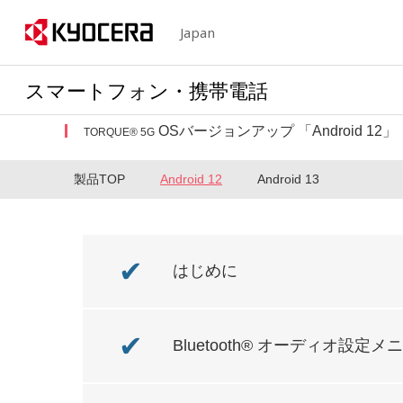
Japan
スマートフォン・携帯電話
OSバージョンアップ 「
Android
12
」
TORQUE® 5G
製品TOP
Android
12
Android
13
✔
はじめに
✔
Bluetooth® オーディオ設定