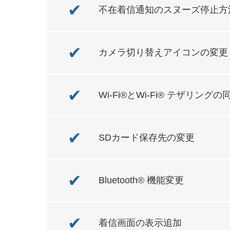
✔
不在着信通知のスヌーズ停止方
✔
カメラ切り替えアイコンの変更
✔
Wi-Fi®とWi-Fi® テザリング
✔
SDカード保存先の変更
✔
Bluetooth® 機能変更
✔
着信画面の表示追加