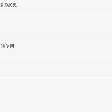
法の変更
の同時使用