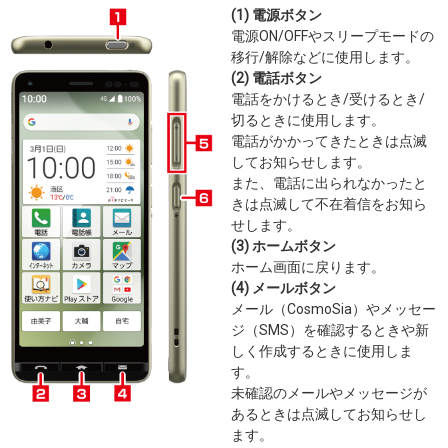
(1) 電源ボタン
電源ON/OFFやスリープモードの
移行/解除などに使用します。
(2) 電話ボタン
電話をかけるとき/受けるとき/
切るときに使用します。
電話がかかってきたときは点滅
してお知らせします。
また、電話に出られなかったと
きは点滅して不在着信をお知ら
せします。
(3) ホームボタン
ホーム画面に戻ります。
(4) メールボタン
メール（CosmoSia）やメッセー
ジ（SMS）を確認するときや新
しく作成するときに使用しま
す。
未確認のメールやメッセージが
あるときは点滅してお知らせし
ます。