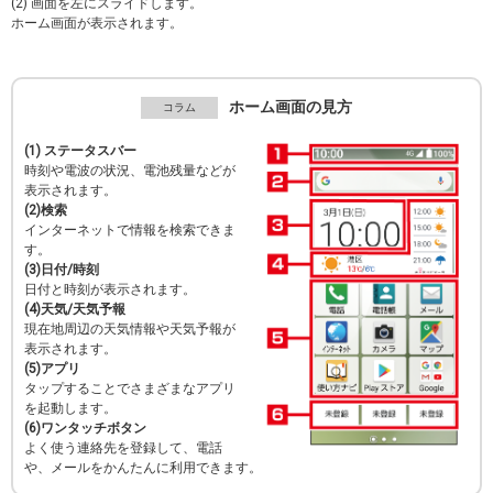
(2) 画面を左にスライドします。
ホーム画面が表示されます。
ホーム画面の見方
(1) ステータスバー
時刻や電波の状況、電池残量などが
表示されます。
(2)検索
インターネットで情報を検索できま
す。
(3)日付/時刻
日付と時刻が表示されます。
(4)天気/天気予報
現在地周辺の天気情報や天気予報が
表示されます。
(5)アプリ
タップすることでさまざまなアプリ
を起動します。
(6)ワンタッチボタン
よく使う連絡先を登録して、電話
や、メールをかんたんに利用できます。