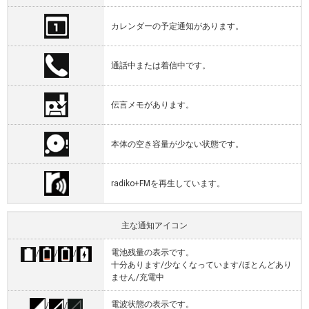
カレンダーの予定通知があります。
通話中または着信中です。
伝言メモがあります。
本体の空き容量が少ない状態です。
radiko+FMを再生しています。
主な通知アイコン
電池残量の表示です。
/
/
/
十分あります/少なくなっています/ほとんどあり
ません/充電中
電波状態の表示です。
/
/