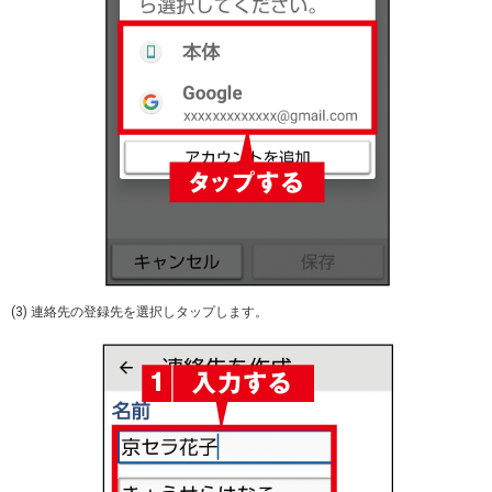
(3) 連絡先の登録先を選択しタップします。