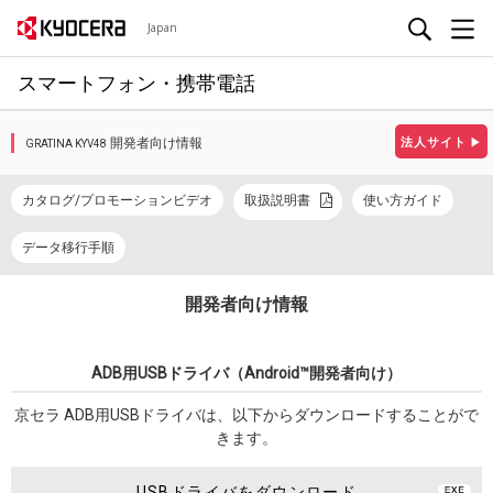
Japan
スマートフォン・携帯電話
開発者向け情報
法人サイト
▶
GRATINA KYV48
カタログ/プロモーションビデオ
取扱説明書
使い方ガイド
データ移行手順
開発者向け情報
ADB用USBドライバ（Android™開発者向け）
京セラ ADB用USBドライバは、以下からダウンロードすることがで
きます。
USBドライバをダウンロード