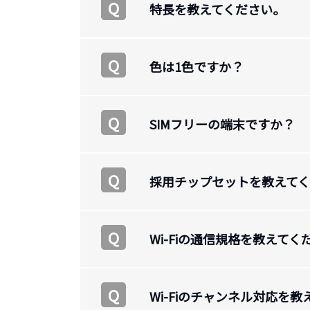
Q
特長を教えてください。
Q
色は1色ですか？
Q
SIMフリーの端末ですか？
Q
採用チップセットを教えて
Q
Wi-Fiの通信規格を教えてく
Q
Wi-Fiのチャンネル対応を