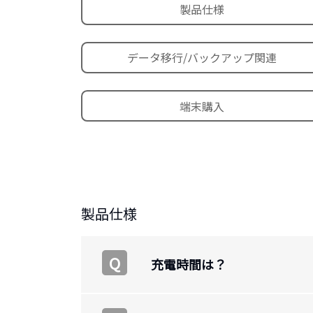
製品仕様
データ移行/バックアップ関連
端末購入
製品仕様
Q
充電時間は？