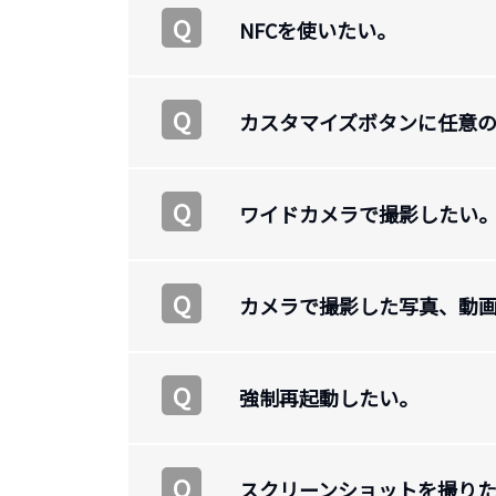
Q
NFCを使いたい。
Q
カスタマイズボタンに任意
Q
ワイドカメラで撮影したい
Q
カメラで撮影した写真、動
Q
強制再起動したい。
Q
スクリーンショットを撮り