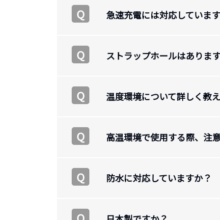
Q
急速充電には対応していま
Q
ストラップホールはありま
Q
温度環境について詳しく教
Q
高温環境で使用する際、注
Q
防水に対応していますか？
Q
日本製ですか？