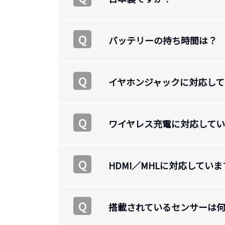
Q
バッテリーの持ち時間は？
Q
イヤホンジャックに対応し
Q
ワイヤレス充電に対応して
Q
HDMI／MHLに対応してい
Q
搭載されているセンサーは