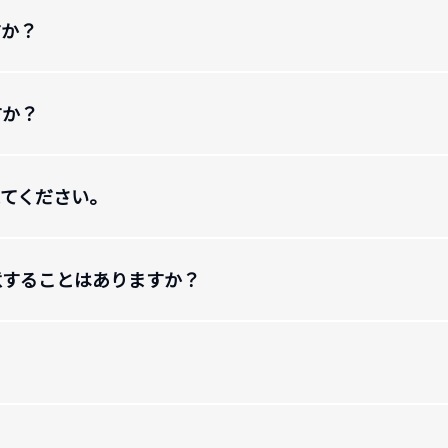
すか？
すか？
えてください。
意することはありますか？