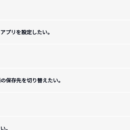
のアプリを設定したい。
。
画の保存先を切り替えたい。
たい。