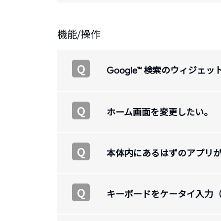
機能/操作
Q
検索のウィジェッ
Google™
Q
ホーム画面を変更したい。
Q
本体内にあるはずのアプリ
Q
キーボードをケータイ入力