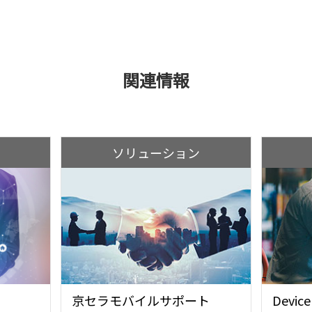
関連情報
ソリューション
京セラモバイルサポート
Devic