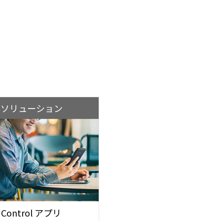
ソリューション
e Control アプリ