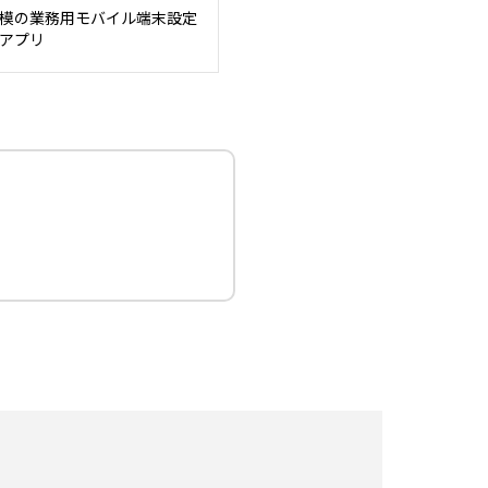
模の業務用モバイル端末設定
アプリ