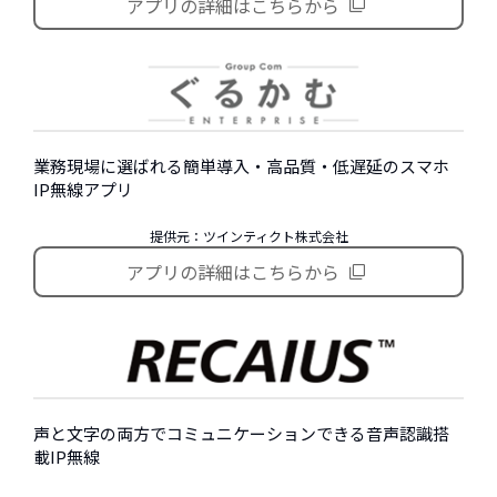
アプリの詳細はこちらから
業務現場に選ばれる簡単導入・高品質・低遅延のスマホ
IP無線アプリ
提供元：ツインティクト株式会社
アプリの詳細はこちらから
声と文字の両方でコミュニケーションできる音声認識搭
載IP無線