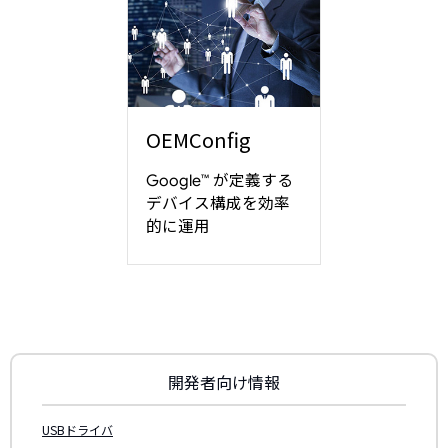
OEMConfig
が定義する
Google™
デバイス構成を効率
的に運用
開発者向け情報
USBドライバ