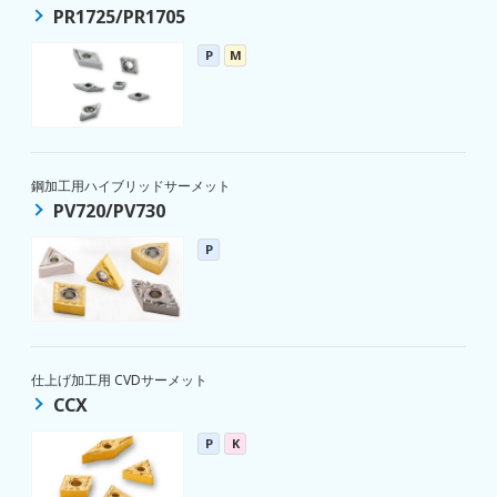
PR1725/PR1705
P
M
鋼加工用ハイブリッドサーメット
PV720/PV730
P
仕上げ加工用 CVDサーメット
CCX
P
K