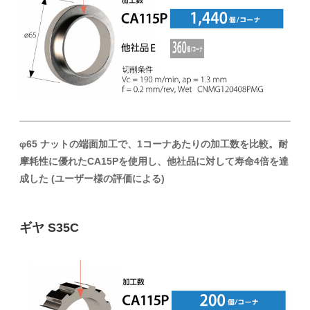
φ65 ナットの端面加工で、1コーナあたりの加工数を比較。耐
摩耗性に優れたCA15Pを使用し、他社品に対して寿命4倍を達
成した (ユーザー様の評価による)
ギヤ S35C