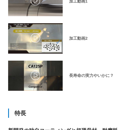
加工動画1
加工動画2
長寿命の実力やいかに？
特長