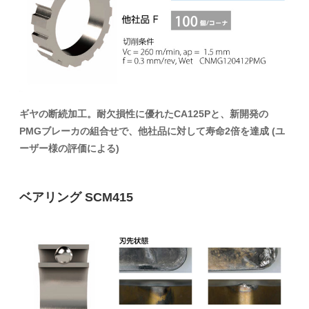
ギヤの断続加工。耐欠損性に優れたCA125Pと、新開発の
PMGブレーカの組合せで、他社品に対して寿命2倍を達成 (ユ
ーザー様の評価による)
ベアリング SCM415