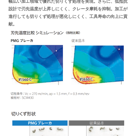
幅広い加工領域で優れた切りくず処理を実現。さらに、低抵抗
設計で刃先温度が上昇しにくく、クレータ摩耗を抑制。加工が
進行しても切りくず処理が悪化しにくく、工具寿命の向上に貢
献。