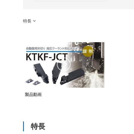
特長
製品動画
特長