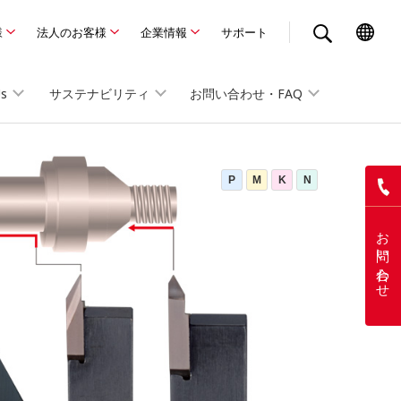
様
法人のお客様
企業情報
サポート
Us
サステナビリティ
お問い合わせ・FAQ
P
M
K
N
お問い合わせ