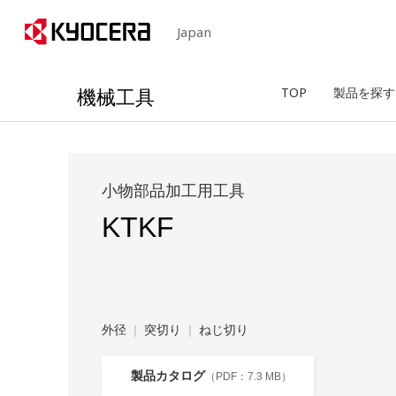
Japan
機械工具
TOP
製品を探す
小物部品加工用工具
KTKF
外径
突切り
ねじ切り
製品カタログ
7.3 MB