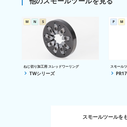
他のスモールツールを見る
M
N
S
P
M
ねじ切り加工用 スレッドワーリング
スモールツ
TWシリーズ
PR17
スモールツールを