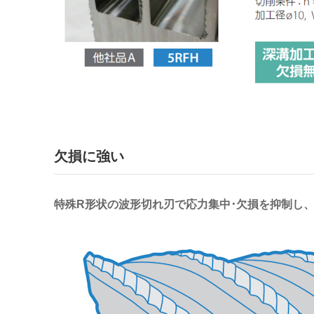
欠損に強い
特殊R形状の波形切れ刃で応力集中･欠損を抑制し