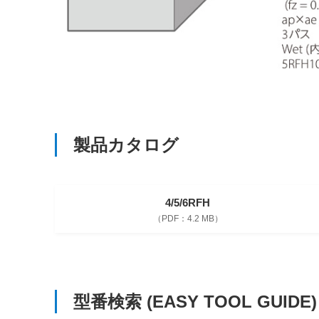
製品カタログ
4/5/6RFH
4.2 MB
型番検索
(EASY TOOL GUIDE)