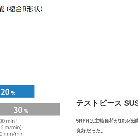
テストピース SUS
5RFHは主軸負荷が10%
良好だった。