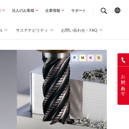
様
法人のお客様
企業情報
サポート
Us
サステナビリティ
お問い合わせ・FAQ
P
M
K
S
お問い合わせ