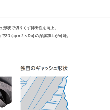
ュ形状で切りくず排出性を向上。
(ap = 2 × Dc) の深溝加工が可能。