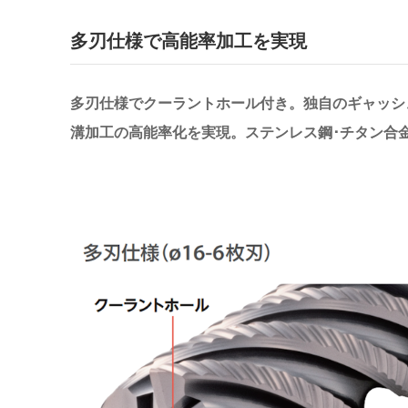
多刃仕様で高能率加工を実現
多刃仕様でクーラントホール付き。独自のギャッシ
溝加工の高能率化を実現。ステンレス鋼･チタン合金で2D 