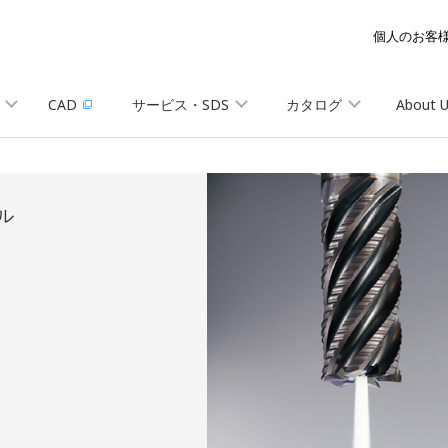
個人のお客
CAD
サービス・SDS
カタログ
About 
ル