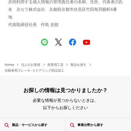
共同利用する個人情報の管理責任者の名称、住所、代表者の氏
名 京セラ株式会社 京都府京都市伏見区竹田鳥羽殿町6番
地
代表取締役社長 作島 史朗
Home
法人のお客様
産業用工具
製品を探す
自動車用ブレーキ･ステアリング部品加工
お探しの情報は見つかりましたか？
必要な情報が見つからないときは、
以下からお探しください
製品・サービスから探す
事業分野から探す