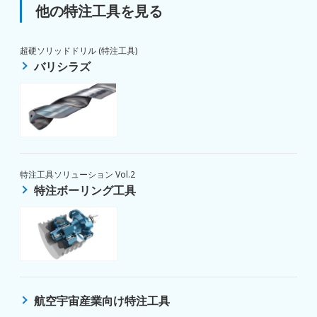
他の特注工具を見る
超硬ソリッドドリル (特注工具)
バリシラズ
特注工具ソリューション Vol.2
特注ボーリング工具
航空宇宙産業向け特注工具