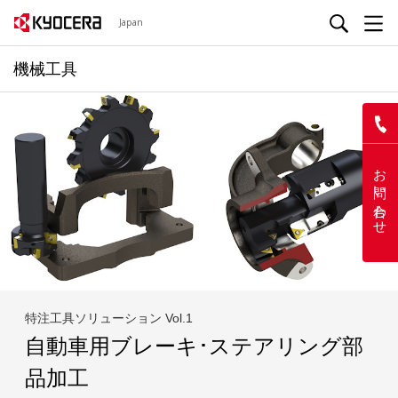
Japan
機械工具
お問い合わせ
特注工具ソリューション Vol.1
自動車用ブレーキ･ステアリング部
品加工