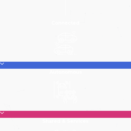
Connected
Autonomous
Shared & Services