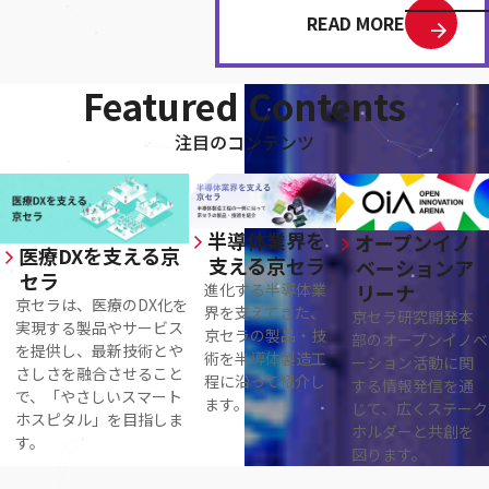
READ MORE
Featured Contents
注目のコンテンツ
半導体業界を
オープンイノ
医療DXを支える京
支える京セラ
ベーションア
セラ
リーナ
進化する半導体業
京セラは、医療のDX化を
界を支えてきた、
京セラ研究開発本
実現する製品やサービス
京セラの製品・技
部のオープンイノベ
を提供し、最新技術とや
術を半導体製造工
ーション活動に関
さしさを融合させること
程に沿って紹介し
する情報発信を通
で、「やさしいスマート
ます。
じて、広くステーク
ホスピタル」を目指しま
ホルダーと共創を
す。
図ります。