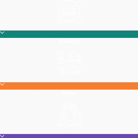
Electric
Extra