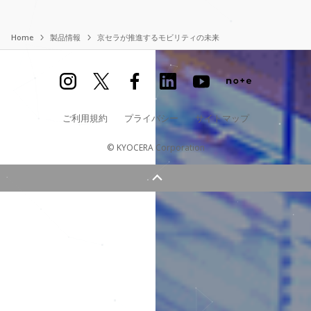
Home
製品情報
京セラが推進するモビリティの未来
ご利用規約
プライバシー
サイトマップ
© KYOCERA Corporation