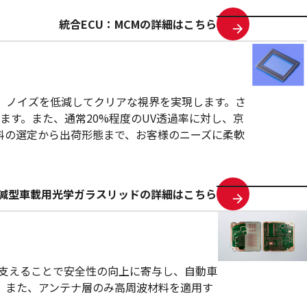
統合ECU：MCMの詳細はこちら
え、ノイズを低減してクリアな視界を実現します。さ
す。また、通常20%程度のUV透過率に対し、京
材料の選定から出荷形態まで、お客様のニーズに柔軟
減型車載用光学ガラスリッドの詳細はこちら
支えることで安全性の向上に寄与し、自動車
。また、アンテナ層のみ高周波材料を適用す