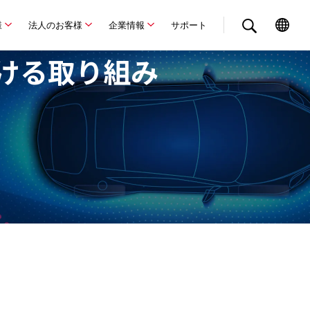
様
法人のお客様
企業情報
サポート
ける
取り組み