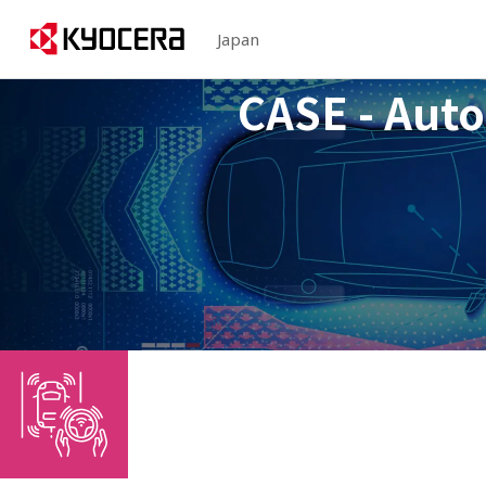
Japan
CASE - A