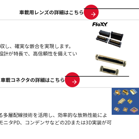
車載用レンズの詳細はこちら
を吸収し、確実な嵌合を実現します。
ース設計が特長で、高信頼性を備えてい
車載コネクタの詳細はこちら
ける多層配線技術を活用し、効率的な放熱性能によ
ニタPD、コンデンサなどの2Dまたは3D実装が可