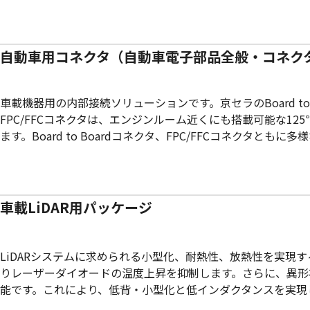
自動車用コネクタ（自動車電子部品全般・コネク
車載機器用の内部接続ソリューションです。京セラのBoard 
FPC/FFCコネクタは、エンジンルーム近くにも搭載可能な12
ます。Board to Boardコネクタ、FPC/FFCコネクタ
車載LiDAR用パッケージ
LiDARシステムに求められる小型化、耐熱性、放熱性を実
りレーザーダイオードの温度上昇を抑制します。さらに、異形状
能です。これにより、低背・小型化と低インダクタンスを実現し