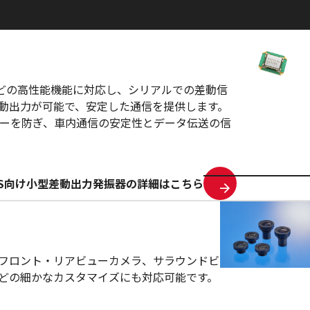
などの高性能機能に対応し、シリアルでの差動信
動出力が可能で、安定した通信を提供します。
ーを防ぎ、車内通信の安定性とデータ伝送の信
AS向け小型差動出力発振器の詳細はこちら
フロント・リアビューカメラ、サラウンドビ
どの細かなカスタマイズにも対応可能です。