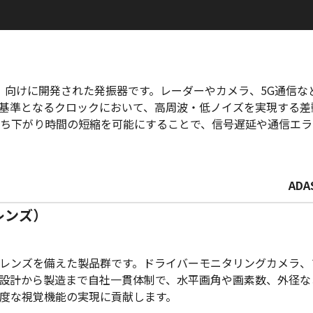
ム）向けに開発された発振器です。レーダーやカメラ、5G通信
基準となるクロックにおいて、高周波・低ノイズを実現する差
ち下がり時間の短縮を可能にすることで、信号遅延や通信エラ
AD
レンズ）
レンズを備えた製品群です。ドライバーモニタリングカメラ、
設計から製造まで自社一貫体制で、水平画角や画素数、外径な
度な視覚機能の実現に貢献します。