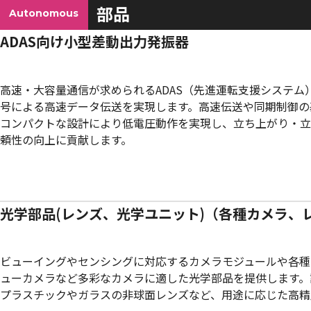
部品
Autonomous
ADAS向け小型差動出力発振器
高速・大容量通信が求められるADAS（先進運転支援システ
号による高速データ伝送を実現します。高速伝送や同期制御の
コンパクトな設計により低電圧動作を実現し、立ち上がり・立
頼性の向上に貢献します。
光学部品(レンズ、光学ユニット)（各種カメラ、
ビューイングやセンシングに対応するカメラモジュールや各種
ューカメラなど多彩なカメラに適した光学部品を提供します。
プラスチックやガラスの非球面レンズなど、用途に応じた高精