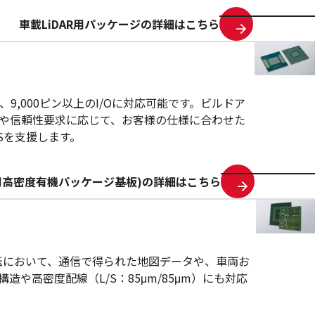
車載LiDAR用パッケージの詳細はこちら
,000ピン以上のI/Oに対応可能です。ビルドア
質や信頼性要求に応じて、お客様の仕様に合わせた
Sを支援します。
導体用高密度有機パッケージ基板)の詳細はこちら
自動運転において、通信で得られた地図データや、車両お
高密度配線（L/S：85μm/85μm）にも対応