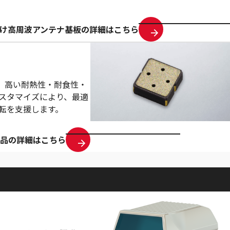
け高周波アンテナ基板の詳細はこちら
す。高い耐熱性・耐食性・
スタマイズにより、最適
転を支援します。
製品の詳細はこちら