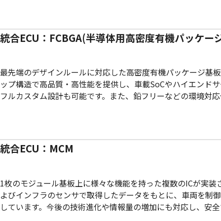
統合ECU：FCBGA(半導体用高密度有機パッケー
最先端のデザインルールに対応した高密度有機パッケージ基板です
ップ構造で高品質・高性能を提供し、車載SoCやハイエンド
フルカスタム設計も可能です。また、鉛フリーなどの環境対応
統合ECU：MCM
1枚のモジュール基板上に様々な機能を持った複数のICが実装され
よびインフラのセンサで取得したデータをもとに、車両を制御をす
しています。今後の技術進化や情報量の増加にも対応し、安全