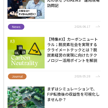
訪問記
2026.06.17
News
【特集#3】カーボンニュート
ラル；脱炭素社会を実現する
クライメートテックとは？脱
炭素経営の実現に向けたテク
ノロジー活用ポイントを解説
2026.05.28
Journal
まずはシミュレーションで、
FIP転換後の収益性を可視化し
ませんか？