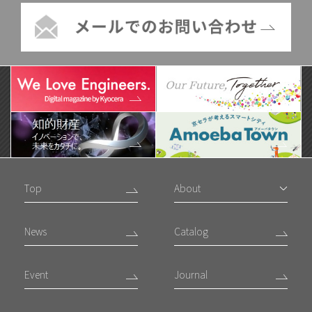
Top
About
News
Catalog
Event
Journal