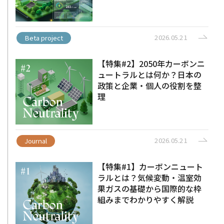
2026.05.21
Beta project
【特集#2】2050年カーボンニ
ュートラルとは何か？日本の
政策と企業・個人の役割を整
理
2026.05.21
Journal
【特集#1】カーボンニュート
ラルとは？気候変動・温室効
果ガスの基礎から国際的な枠
組みまでわかりやすく解説