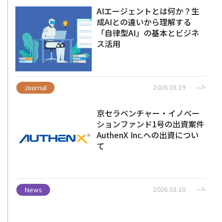
AIエージェントとは何か？生
成AIとの違いから理解する
「自律型AI」の基本とビジネ
ス活用
2026.03.19
Journal
京セラベンチャー・イノベー
ションファンド1号の出資案件
AuthenX Inc.への出資につい
て
2026.03.10
News