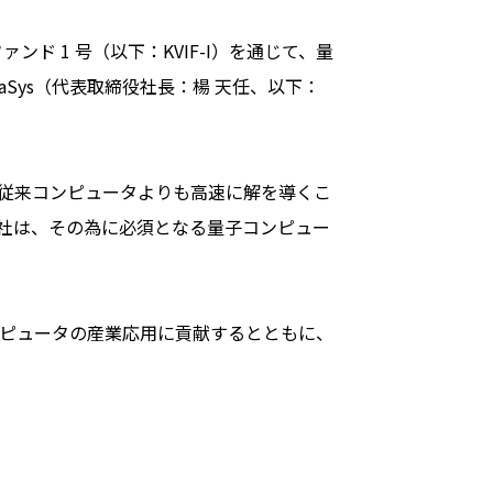
 1 号（以下：KVIF-I）を通じて、量
Sys（代表取締役社長：楊 天任、以下：
従来コンピュータよりも高速に解を導くこ
s社は、その為に必須となる量子コンピュー
ンピュータの産業応用に貢献するとともに、