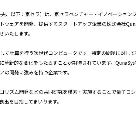
夫、以下：京セラ）は、京セラベンチャー・イノベーションファンド
ウェアを開発、提供するスタートアップ企業の株式会社Quna
らせいたします。
して計算を行う次世代コンピュータです。特定の問題に対して
に革新的な変化をもたらすことが期待されています。QunaSy
アの開発に強みを持つ企業です。
とアルゴリズム開発などの共同研究を模索・実施することで量子コ
創出を目指してまいります。