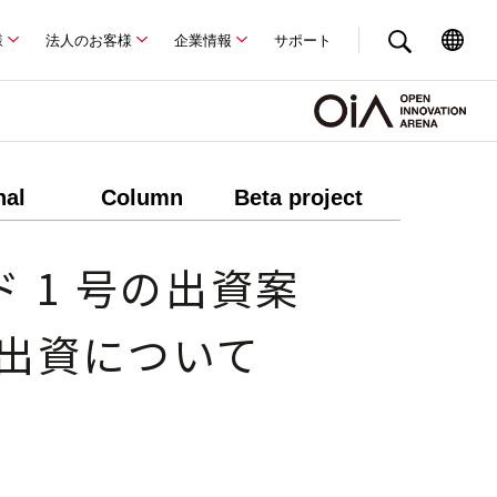
様
法人のお客様
企業情報
サポート
nal
Column
Beta project
 1 号の出資案
の出資について