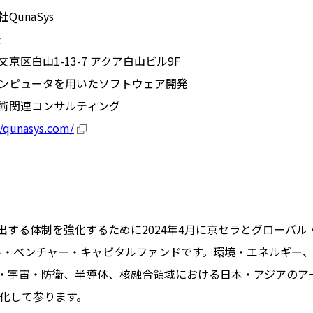
QunaSys
任
文京区白山1-13-7 アクア白山ビル9F
ンピュータを用いたソフトウェア開発
術関連コンサルティング
//qunasys.com/
を創出する体制を強化するために2024年4月に京セラとグロー
ト・ベンチャー・キャピタルファンドです。環境・エネルギー
空・宇宙・防衛、半導体、核融合領域における日本・アジアのア
化して参ります。