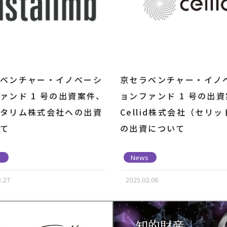
ベンチャー・イノベーシ
京セラベンチャー・イノ
ァンド 1 号の出資案件、
ョンファンド 1 号の出
タリム株式会社への出資
Cellid株式会社（セリ
て
の出資について
s
News
3.27
2025.02.06