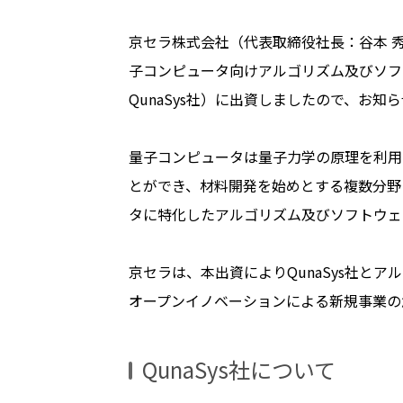
京セラ株式会社（代表取締役社長：谷本 秀
子コンピュータ向けアルゴリズム及びソフト
QunaSys社）に出資しましたので、お知
量子コンピュータは量子力学の原理を利用
とができ、材料開発を始めとする複数分野
タに特化したアルゴリズム及びソフトウェ
京セラは、本出資によりQunaSys社
オープンイノベーションによる新規事業の
QunaSys
社について