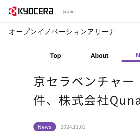
Japan
オープンイノベーションアリーナ
N
Top
About
京セラベンチャー・
件、株式会社Qun
News
2024.11.01