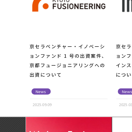
京セラベンチャー・イノベーシ
京セラ
ョンファンド 1 号の出資案件、
ョンフ
京都フュージョニアリングへの
インス
出資について
につい
News
New
2025.09.09
2025.0