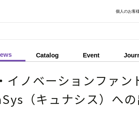
個人のお客
ews
Catalog
Event
Jour
イノベーションファンド
aSys（キュナシス）へ