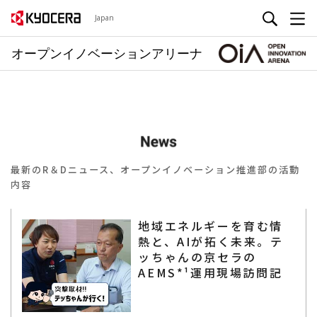
Japan
オープンイノベーションアリーナ
最新のR＆Dニュース、オープンイノベーション推進部の活動
内容
地域エネルギーを育む情
熱と、AIが拓く未来。テ
ッちゃんの京セラの
AEMS*¹運用現場訪問記