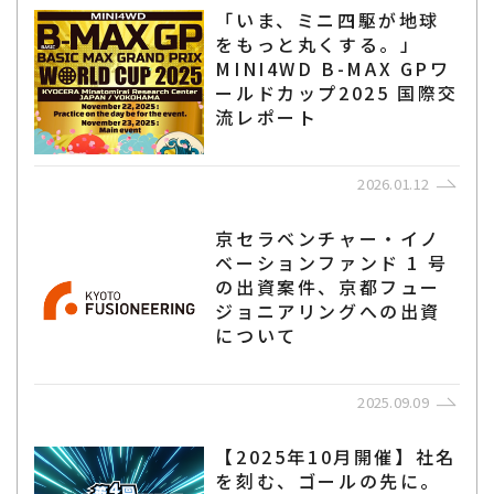
「いま、ミニ四駆が地球
をもっと丸くする。」
MINI4WD B-MAX GPワ
ールドカップ2025 国際交
流レポート
2026.01.12
京セラベンチャー・イノ
ベーションファンド 1 号
の出資案件、京都フュー
ジョニアリングへの出資
について
2025.09.09
【2025年10月開催】社名
を刻む、ゴールの先に。