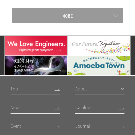
Top
About
News
Catalog
Event
Journal