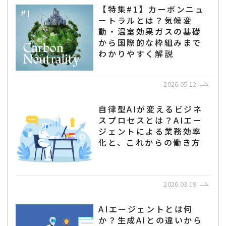
【特集#1】カーボンニュ
ートラルとは？気候変
動・温室効果ガスの基礎
から国際的な枠組みまで
わかりやすく解説
2026.05.12
自律型AIが変えるビジネ
スプロセスとは？AIエー
ジェントによる業務効率
化と、これからの働き方
2026.03.19
AIエージェントとは何
か？生成AIとの違いから