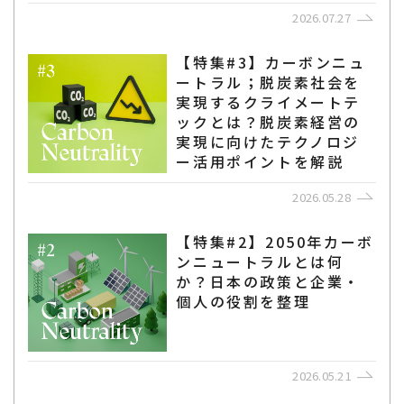
2026.07.27
【特集#3】カーボンニュ
ートラル；脱炭素社会を
実現するクライメートテ
ックとは？脱炭素経営の
実現に向けたテクノロジ
ー活用ポイントを解説
2026.05.28
【特集#2】2050年カーボ
ンニュートラルとは何
か？日本の政策と企業・
個人の役割を整理
2026.05.21