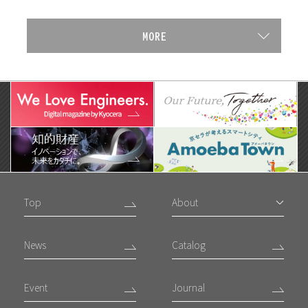
Top
About
News
Catalog
Event
Journal