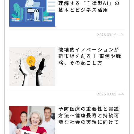
理解する「自律型AI」の
基本とビジネス活用
2026.03.19
破壊的イノベーションが
新市場を創る！ 事例や戦
略、その起こし方
2026.03.05
予防医療の重要性と実践
方法～健康長寿と持続可
能な社会の実現に向けて