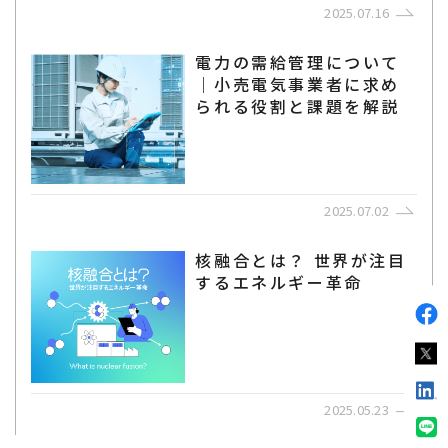
2025.07.16
電力の需給管理について
｜小売電気事業者に求め
られる役割と課題を解説
2025.07.02
核融合とは？ 世界が注目
するエネルギー革命
2025.05.23