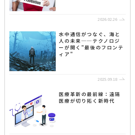
2026.02.26
水中通信がつなぐ、海と
人の未来──テクノロジ
ーが開く"最後のフロンテ
ィア"
2025.09.18
医療革新の最前線：遠隔
医療が切り拓く新時代