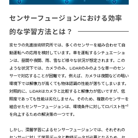
センサーフュージョンにおける効率
的な学習方法とは？
京セラの先進技術研究所では、多くのセンサーを組み合わせて自
動運転への応用を検討しています。車を運転するシチュエーショ
ンは、昼間や夜間、雨、雪など様々な状況が想定されます。この
ような状況下では、カメラのみ、LiDARのみのような単一のセン
サーで対応することが困難です。例えば、カメラは夜間などの暗い
環境下では解像力が高くても物体認識の性能が落ちてしまいます。
対照的に、LiDARはカメラと比較すると解像力が低いですが、低
照度であっても性能は劣化しません。そのため、複数のセンサーを
組合せたセンサーフュージョンは、環境条件に対してロバスト性*²
を向上するための解決策の一つです。
しかし、深層学習によるセンサーフュージョンでは、それぞれの
センサーに対して学習データと教師データが必要となるため、セ