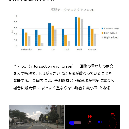
*⁴…IoU（Intersection over Union）、画像の重なりの割合
を表す指標で、IoUが大きいほど画像が重なっていることを
意味する。具体的には、予測領域と正解領域が完全に重なる
場合に最大値1、まったく重ならない場合に最小値0となる