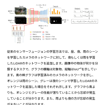
従来のセンサーフュージョンの学習方法では、昼、夜、雨のシーン
を学習したカメラのネットワークに対して、夜もしくは雨を学習
したLiDARのネットワークを追加します。画像中の物体が何かを分
類するタスクで、グラフの横軸は対象物、縦軸はIoU*⁴を示してい
ます。青の棒グラフは学習済みのカメラのネットワークを示し、
オレンジは雨のシーン、グレーは夜のシーンで学習したLiDARのネ
ットワークを追加した場合をそれぞれ示します。グラフから青よ
りも、オレンジとグレーの性能が落ちていることから忘却が発生
していることが分かります。また、雨よりも夜の方が忘却の発生
が大きいことが分かります。