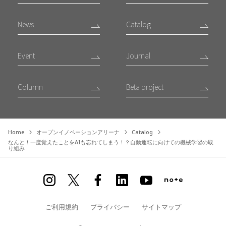
News
Catalog
Event
Journal
Column
Beta project
Home
オープンイノベーションアリーナ
Catalog
なんと！一度覚えたことをAIも忘れてしまう！？自動運転に向けての機械学習の取
り組み
ご利用規約
プライバシー
サイトマップ