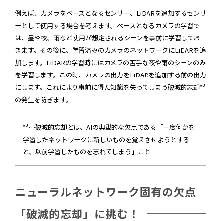
例えば、カメラをベースとなるセンサー、LiDARを追加するセンサ
ーとして使用する場合を考えます。ベースとなるカメラの学習で
は、昼や夜、雨など使用が想定されるシーンを事前に学習してお
きます。その後に、学習済みのカメラのネットワークにLiDARを追
加します。LiDARの学習時にはカメラの苦手な夜や雨のシーンのみ
を学習します。この時、カメラの出力をLiDARを追加する前の出力
にします。これにより事前に得た知識を失ってしまう破滅的忘却*³
の発生を防ぎます。
*³…破滅的忘却とは、AIの典型的な欠点である「一度何かを
学習したネットワークに新しいものを覚えさせようとする
と、以前学習したものを忘れてしまう」こと
ニューラルネットワーク固有の欠点
「破滅的忘却」に挑む！