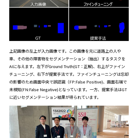
上記画像の左上が入力画像です。この画像を元に道路上の人や
車、その他の障害物をセグメンテーション（抽出）するタスクを
AIに与えます。左下がGround Truth(GT：正解)、右上がファイン
チューニング、右下が提案手法です。ファインチューニングは忘却
の影響のため画面中央で誤認識（FP:False Positive)、画面右端で
未検知(FN:False Negative)となっています。一方、提案手法はGT
に近いセグメンテーション結果が得られています。