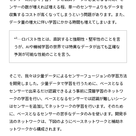
ンサーの数が増えれば増える程、単一のセンサーよりもデータを
収集するコストが高くなってしまうという問題があります。また、
データ量の増大に伴い学習にかかる時間も増えてしまいます。
*²…ロバスト性とは、直訳すると強靭性・堅牢性のことを言
うが、AIや機械学習の世界では特異なデータが出ても正確な
予測が可能な性能のことを言う。
そこで、我々は少量データによるセンサーフュージョンの学習方法
を開発しました。少量データで学習を行うために、ベースとなる
センサーで出来るだけ認識できるよう事前に深層学習のネットワ
ークの学習を行い、ベースとなるセンサーでは認識が難しいシーン
はセンサーを追加してネットワークの学習を行います。そのため
に、ベースとなるセンサーの苦手なデータのみを使います。開発手
法のネットワークは、下図のようにベースネットワークと補助ネ
ットワークから構成されます。