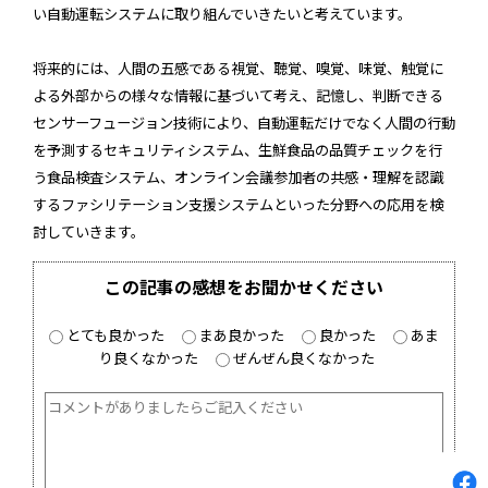
い自動運転システムに取り組んでいきたいと考えています。
将来的には、人間の五感である視覚、聴覚、嗅覚、味覚、触覚に
よる外部からの様々な情報に基づいて考え、記憶し、判断できる
センサーフュージョン技術により、自動運転だけでなく人間の行動
を予測するセキュリティシステム、生鮮食品の品質チェックを行
う食品検査システム、オンライン会議参加者の共感・理解を認識
するファシリテーション支援システムといった分野への応用を検
討していきます。
この記事の感想をお聞かせください
とても良かった
まあ良かった
良かった
あま
り良くなかった
ぜんぜん良くなかった