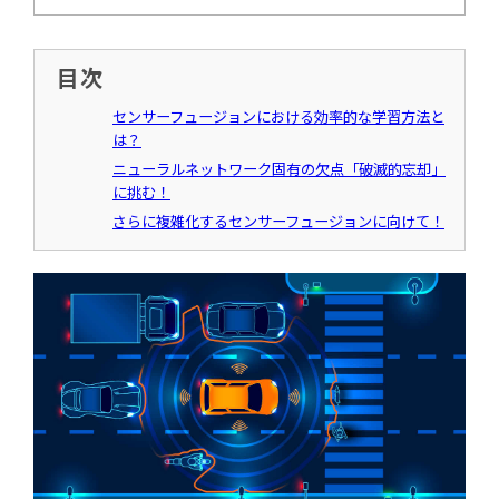
目次
センサーフュージョンにおける効率的な学習方法と
は？
ニューラルネットワーク固有の欠点「破滅的忘却」
に挑む！
さらに複雑化するセンサーフュージョンに向けて！