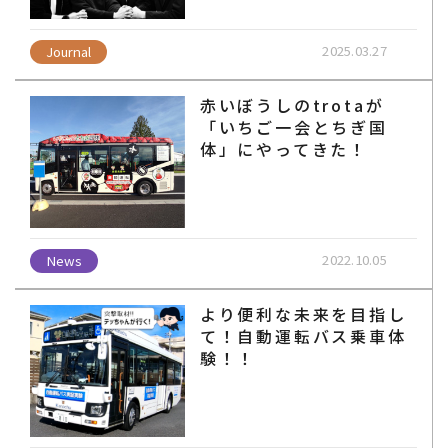
2025.03.27
Journal
赤いぼうしのtrotaが
「いちご一会とちぎ国
体」にやってきた！
2022.10.05
News
より便利な未来を目指し
て！自動運転バス乗車体
験！！