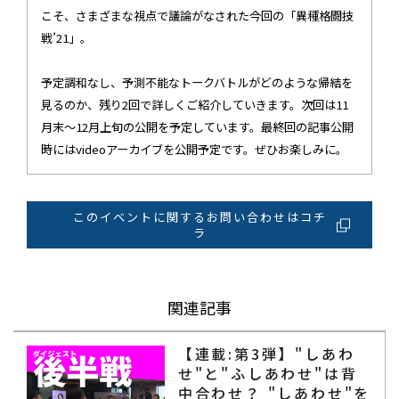
こそ、さまざまな視点で議論がなされた今回の「異種格闘技
戦’21」。
予定調和なし、予測不能なトークバトルがどのような帰結を
見るのか、残り2回で詳しくご紹介していきます。次回は11
月末～12月上旬の公開を予定しています。最終回の記事公開
時にはvideoアーカイブを公開予定です。ぜひお楽しみに。
このイベントに関するお問い合わせはコチ
ラ
関連記事
【連載:第3弾】"しあわ
せ"と"ふしあわせ"は背
中合わせ？ "しあわせ"を