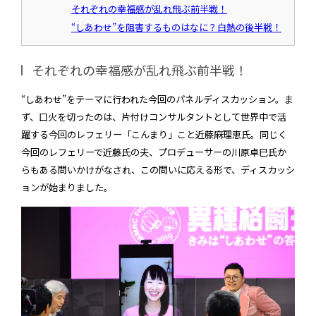
それぞれの幸福感が乱れ飛ぶ前半戦！
“しあわせ”を阻害するものはなに？白熱の後半戦！
それぞれの幸福感が乱れ飛ぶ前半戦！
“しあわせ”をテーマに行われた今回のパネルディスカッション。ま
ず、口火を切ったのは、片付けコンサルタントとして世界中で活
躍する今回のレフェリー「こんまり」こと近藤麻理恵氏。同じく
今回のレフェリーで近藤氏の夫、プロデューサーの川原卓巳氏か
らもある問いかけがなされ、この問いに応える形で、ディスカッシ
ョンが始まりました。