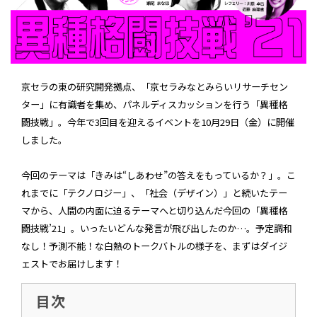
京セラの東の研究開発拠点、「京セラみなとみらいリサーチセン
ター」に有識者を集め、パネルディスカッションを行う「異種格
闘技戦」。今年で3回目を迎えるイベントを10月29日（金）に開催
しました。
今回のテーマは「きみは“しあわせ”の答えをもっているか？」。こ
れまでに「テクノロジー」、「社会（デザイン）」と続いたテー
マから、人間の内面に迫るテーマへと切り込んだ今回の「異種格
闘技戦’21」。いったいどんな発言が飛び出したのか…。予定調和
なし！予測不能！な白熱のトークバトルの様子を、まずはダイジ
ェストでお届けします！
目次