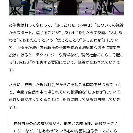
後半戦は打って変わって、“ふしあわせ（不幸せ）”についての議論
からスタート。信じることが“しあわせ”をもたらす反面、“ふしあ
わせ”をももたらすという「信じることの“ふしあわせ”」につい
て、山極氏が瀬戸内寂聴氏の秘書を務める瀬尾まなほ氏に質問を
投げかけると、テクノロジーや貨幣など、現代社会だからこそ起こ
る“しあわせ”を阻害する要因について、議論が交わされていきま
す。
さらに、成熟した現代社会だからこそ起こる問題を見つめていく
と、今度は自然の中で得られていた根源的な“しあわせ”について、
再び話題が戻ってくることに。終盤に向けて議論は白熱していき
ます。
自分自身の心の有り様から、他者との関係性、宗教やテクノ
ロジーなど、“しあわせ”という心の内面に迫るテーマだから