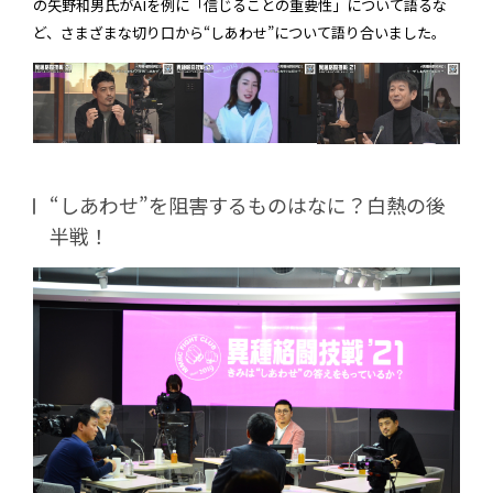
の矢野和男氏がAIを例に「信じることの重要性」について語るな
ど、さまざまな切り口から“しあわせ”について語り合いました。
“しあわせ”を阻害するものはなに？白熱の後
半戦！