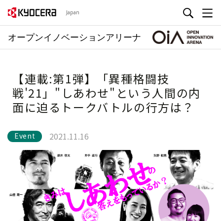
Japan
オープンイノベーションアリーナ
【連載:第1弾】「異種格闘技
戦'21」"しあわせ"という人間の内
面に迫るトークバトルの行方は？
2021.11.16
Event