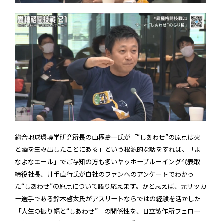
総合地球環境学研究所長の山極壽一氏が「“しあわせ”の原点は火
と酒を生み出したことにある」という根源的な話をすれば、「よ
なよなエール」でご存知の方も多いヤッホーブルーイング代表取
締役社長、井手直行氏が自社のファンへのアンケートでわかっ
た“しあわせ”の原点について語り応えます。かと思えば、元サッカ
ー選手である鈴木啓太氏がアスリートならではの経験を活かした
「人生の振り幅と“しあわせ”」の関係性を、日立製作所フェロー