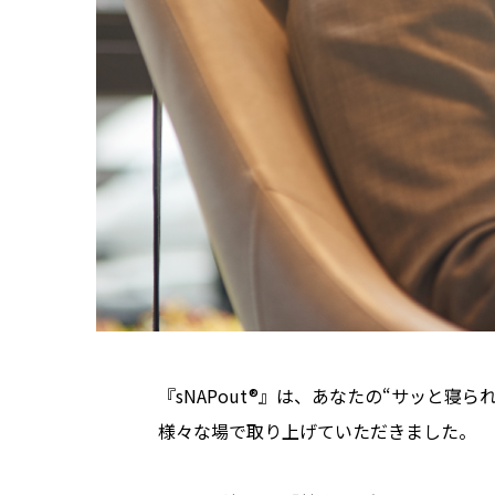
『sNAPout®』は、あなたの“サッと
様々な場で取り上げていただきました。