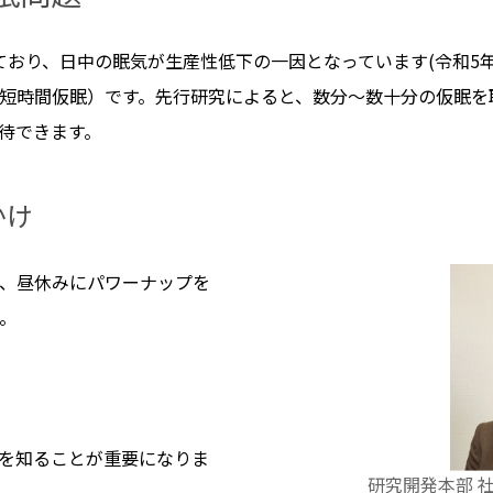
ており、日中の眠気が生産性低下の一因となっています(令和5
短時間仮眠）です。先行研究によると、数分～数十分の仮眠を
待できます。
かけ
、昼休みにパワーナップを
。
を知ることが重要になりま
研究開発本部 