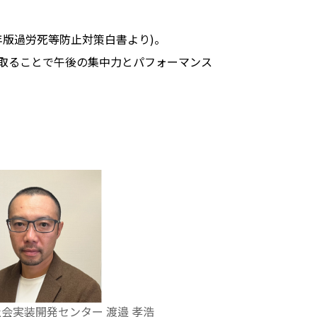
年版過労死等防止対策白書より)。
取ることで午後の集中力とパフォーマンス
社会実装開発センター 渡邉 孝浩