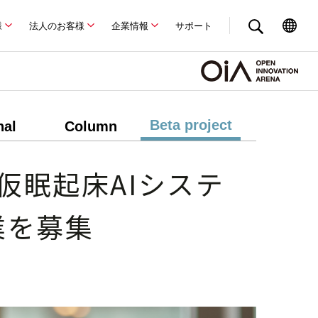
様
法人のお客様
企業情報
サポート
Beta project
nal
Column
仮眠起床AIシステ
業を募集