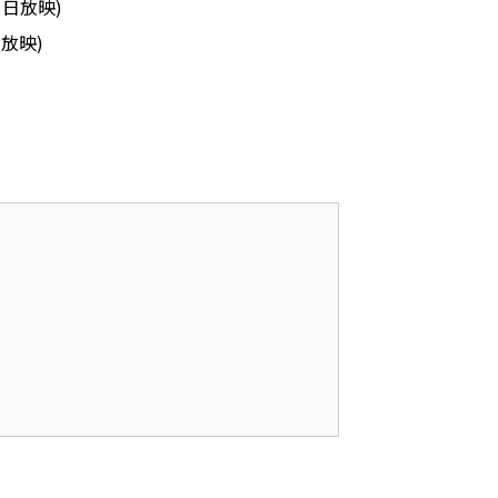
1
日放映
)
日放映
)