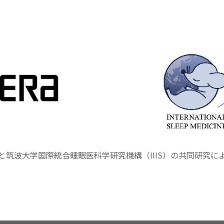
と筑波大学国際統合睡眠医科学研究機構（IIIS）の共同研究に