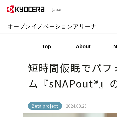
Japan
オープンイノベーションアリーナ
Top
About
N
短時間仮眠でパフ
ム『sNAPout
Beta project
2024.08.23