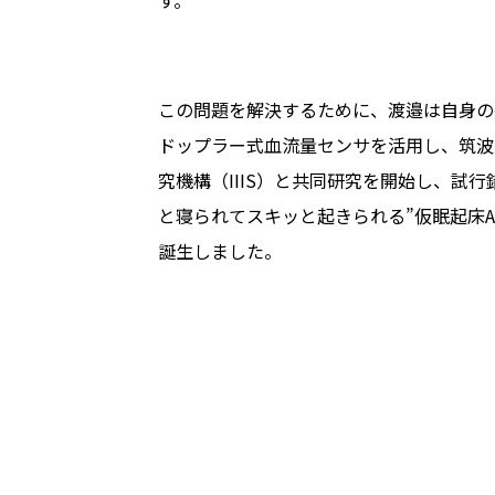
す。
この問題を解決するために、渡邉は自身の
ドップラー式血流量センサを活用し、筑波
究機構（IIIS）と共同研究を開始し、試
と寝られてスキッと起きられる”仮眠起床AIシ
誕生しました。