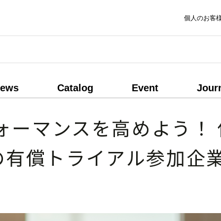
個人のお客
ews
Catalog
Event
Jour
ォーマンスを高めよう！ 
®』の有償トライアル参加企