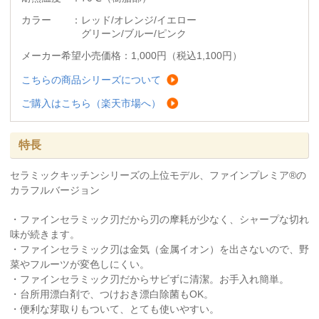
カラー ：レッド/オレンジ/イエロー
グリーン/ブルー/ピンク
メーカー希望小売価格：1,000円（税込1,100円）
こちらの商品シリーズについて
ご購入はこちら（楽天市場へ）
特長
セラミックキッチンシリーズの上位モデル、ファインプレミア®の
カラフルバージョン
・ファインセラミック刃だから刃の摩耗が少なく、シャープな切れ
味が続きます。
・ファインセラミック刃は金気（金属イオン）を出さないので、野
菜やフルーツが変色しにくい。
・ファインセラミック刃だからサビずに清潔。お手入れ簡単。
・台所用漂白剤で、つけおき漂白除菌もOK。
・便利な芽取りもついて、とても使いやすい。