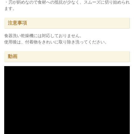
・刃が斜めなので食材への抵抗が少なく、スムーズに切り始められ
ます。
注意事項
食器洗い乾燥機には対応しておりません。
使用後は、付着物をきれいに取り除き洗ってください。
動画