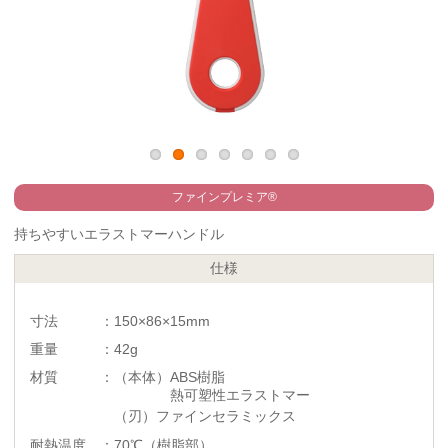
ファインプレミア®
持ちやすいエラストマーハンドル
仕様
寸法 ：150×86×15mm
重量 ：42g
材質 ：（本体）ABS樹脂
熱可塑性エラストマー
（刃）ファインセラミックス
耐熱温度 ：70℃（樹脂部）