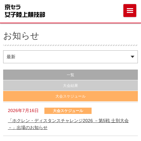
お知らせ
一覧
大会結果
大会スケジュール
2026年7月16日
大会スケジュール
「ホクレン・ディスタンスチャレンジ2026 －第5戦 士別大会
－」出場のお知らせ