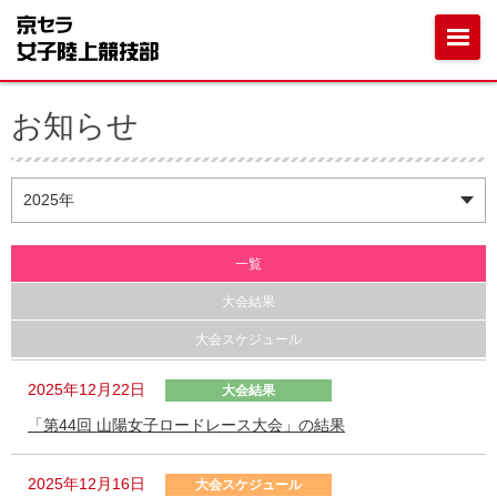
お知らせ
一覧
大会結果
大会スケジュール
2025年12月22日
大会結果
「第44回 山陽女子ロードレース大会」の結果
2025年12月16日
大会スケジュール