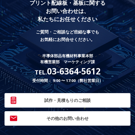
プリント配線板・基板に関する
お問い合わせは、
私たちにお任せください
ご質問・ご相談など些細な事でも
お気軽にお問合せください。
半導体部品有機材料事業本部
有機営業部 マーケティング課
03-6364-5612
TEL.
受付時間： 9:00 〜 17:00（弊社営業日）
試作・見積もりのご相談
その他のお問い合わせ