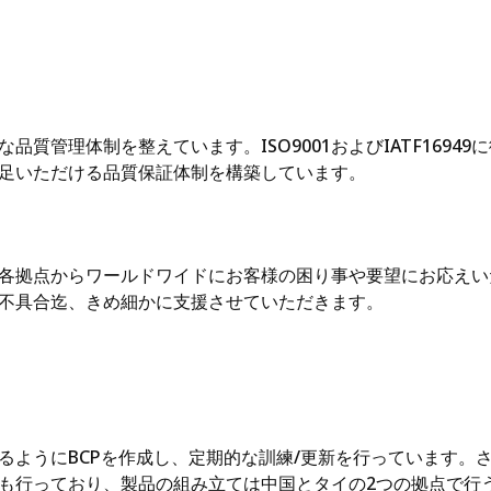
質管理体制を整えています。ISO9001およびIATF169
足いただける品質保証体制を構築しています。
各拠点からワールドワイドにお客様の困り事や要望にお応えい
不具合迄、きめ細かに支援させていただきます。
るようにBCPを作成し、定期的な訓練/更新を行っています。さ
も行っており、製品の組み立ては中国とタイの2つの拠点で行