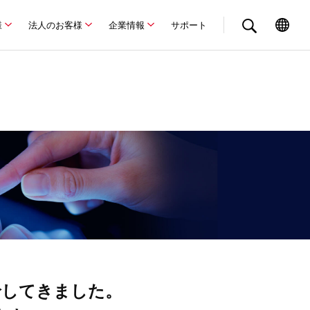
様
法人のお客様
企業情報
サポート
給してきました。