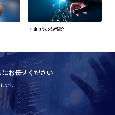
京セラの技術紹介
ちにお任せください。
トします。