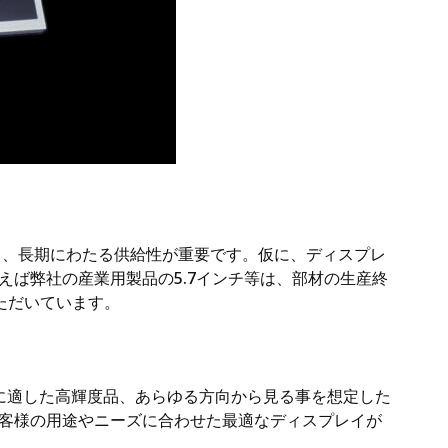
く、長期にわたる供給性が重要です。仮に、ディスプレ
ば弊社の産業用製品の5.7インチ等は、部材の生産終
ただいています。
に適した高輝度品、あらゆる方向から見る事を想定した
客様の用途やニーズに合わせた最適なディスプレイが