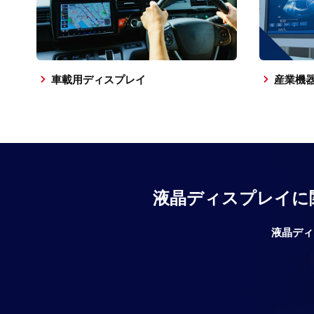
車載用ディスプレイ
産業機
液晶ディスプレイに
液晶ディ