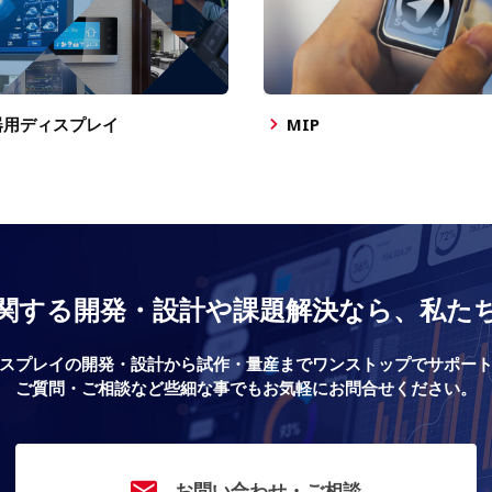
器用ディスプレイ
MIP
関する開発・設計や課題解決なら、私た
スプレイの開発・設計から試作・量産までワンストップでサポー
ご質問・ご相談など些細な事でもお気軽にお問合せください。
お問い合わせ・ご相談