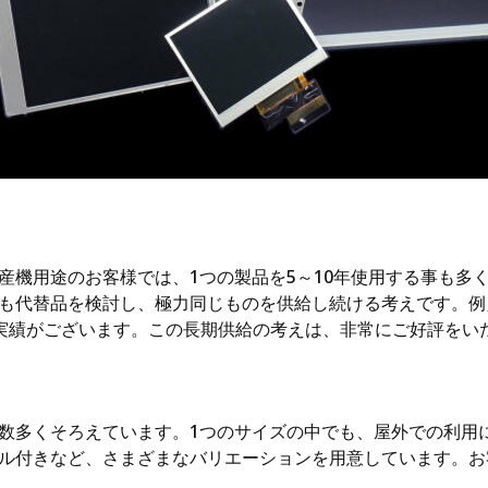
産機用途のお客様では、1つの製品を5～10年使用する事も多
も代替品を検討し、極力同じものを供給し続ける考えです。例え
給実績がございます。この長期供給の考えは、非常にご好評をい
数多くそろえています。1つのサイズの中でも、屋外での利用
ル付きなど、さまざまなバリエーションを用意しています。お