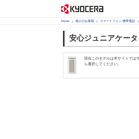
Home
個人のお客様
スマートフォン·携帯電話
安心ジュニアケータイ
現在このモデルは本サイトでは
ら選択してください。