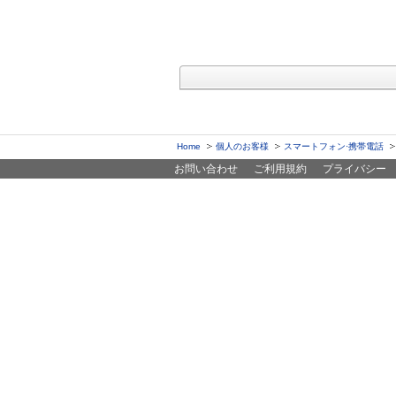
Home
個人のお客様
スマートフォン·携帯電話
お問い合わせ
ご利用規約
プライバシー