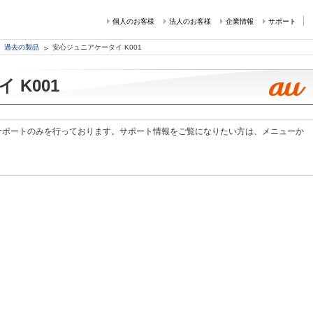
個人のお客様
法人のお客様
企業情報
サポート
過去の製品
安心ジュニアケータイ K001
 K001
サポートのみを行っております。サポート情報をご覧になりたい方は、メニューか