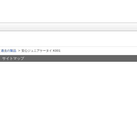
過去の製品
安心ジュニアケータイ K001
サイトマップ