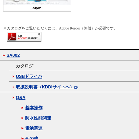
※
カタログをご覧いただくには、Adobe Reader（無償）が必要です。
SA002
カタログ
USBドライバ
取扱説明書（KDDIサイトへ）
Q&A
基本操作
防水性能関連
電池関連
その他