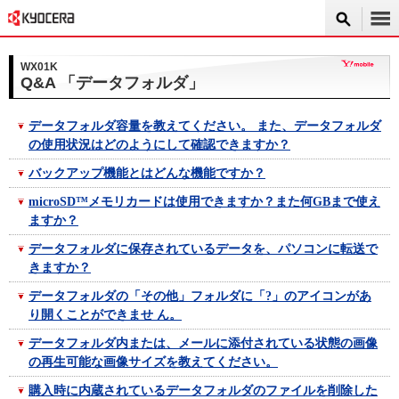
WX01K
Q&A 「データフォルダ」
データフォルダ容量を教えてください。 また、データフォルダ
の使用状況はどのようにして確認できますか？
バックアップ機能とはどんな機能ですか？
microSD™メモリカードは使用できますか？また何GBまで使え
ますか？
データフォルダに保存されているデータを、パソコンに転送で
きますか？
データフォルダの「その他」フォルダに「?」のアイコンがあ
り開くことができませ ん。
データフォルダ内または、メールに添付されている状態の画像
の再生可能な画像サイズを教えてください。
購入時に内蔵されているデータフォルダのファイルを削除した