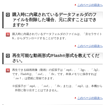
このページの目次へ
購入時に内蔵されているデータフォルダのフ
ァイルを削除した場合、元に戻すことはでき
ますか？
購入時に内蔵されているデータフォルダのファイルは、「京セラサイト
K」からダウンロードすることができます。
このページの目次へ
再生可能な動画形式/Flash®形式を教えてくだ
さい。
再生できる録画画像（動画）の拡張子は「.mp4」、「.3gp」、「.3g2」
です。Flash®は、「.swf」、「.flv」です。本体メモリに保存すれば
「.swｆ」は壁紙に登録できます。
※
拡張子が「.mp4」、「.swf」、「.flv」または、「.mp3」は、本機から
外部に取り出すことはできません。
このページの目次へ