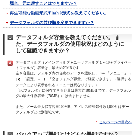
場合、元に戻すことはできますか？
再生可能な動画形式/Flash®形式を教えてください。
データフォルダの並び順を変更できますか？
データフォルダ容量を教えてください。 ま
た、データフォルダの使用状況はどのように
して確認できますか？
データフォルダ（メインフォルダ＋ユーザフォルダ１～10＋プライベー
トフォルダ）容量は、最大約70MBです。
空き容量は、フォルダ内の任意のデータを選択し、
「メニュー」→
「設定」→
「空きフォルダ容量」で確認できます。（選択する
データにより表示されるメニューは異なります。）
「PCフォルダ」に保存できる容量は最大約18MBまでで、データフォル
ダの最大保存容量（70MB）には含まれません。
また、メール最大保存容量100MB、アドレス帳登録件数1,000件はデー
タフォルダとは別領域です。
このページの目次へ
バックアップ機能とはどんな機能ですか？