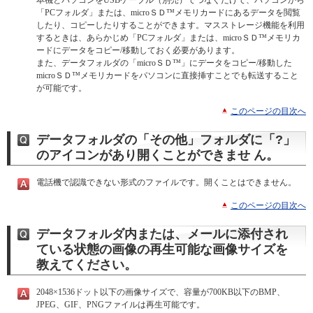
「PCフォルダ」または、microＳＤ™メモリカードにあるデータを閲覧
したり、コピーしたりすることができます。マスストレージ機能を利用
するときは、あらかじめ「PCフォルダ」または、microＳＤ™メモリカ
ードにデータをコピー/移動しておく必要があります。
また、データフォルダの「microＳＤ™」にデータをコピー/移動した
microＳＤ™メモリカードをパソコンに直接挿すことでも転送すること
が可能です。
このページの目次へ
データフォルダの「その他」フォルダに「?」
のアイコンがあり開くことができませ ん。
電話機で認識できない形式のファイルです。開くことはできません。
このページの目次へ
データフォルダ内または、メールに添付され
ている状態の画像の再生可能な画像サイズを
教えてください。
2048×1536ドット以下の画像サイズで、容量が700KB以下のBMP、
JPEG、GIF、PNGファイルは再生可能です。