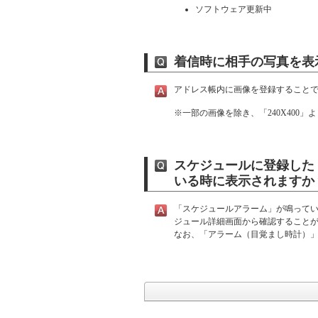
ソフトウェア更新中
着信時に相手の写真を表
アドレス帳内に画像を登録すること
※
一部の画像を除き、「240X400
スケジュールに登録した
いる時に表示されますか
「スケジュールアラーム」が鳴って
ジュール詳細画面から確認すること
なお、「アラーム（目覚まし時計）