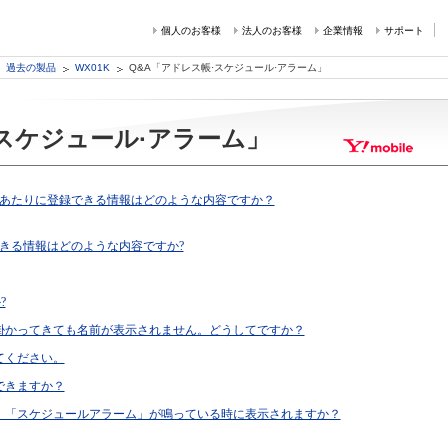
個人のお客様
法人のお客様
企業情報
サポート
過去の製品
WX01K
Q&A「アドレス帳·スケジュール·アラーム」
·スケジュール·アラーム」
件あたりに登録できる情報はどのような内容ですか？
きる情報はどのような内容ですか?
?
掛かってきても名前が表示されません。どうしてですか？
てください。
できますか？
、「スケジュールアラーム」が鳴っている時に表示されますか？