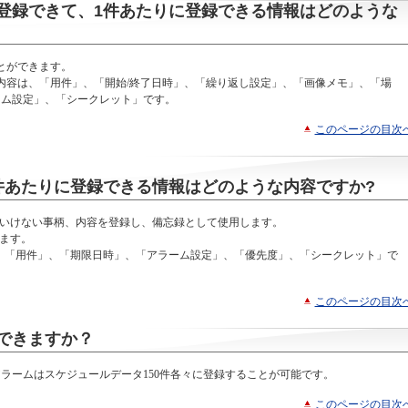
登録できて、1件あたりに登録できる情報はどのような
とができます。
内容は、「用件」、「開始/終了日時」、「繰り返し設定」、「画像メモ」、「場
ーム設定」、「シークレット」です。
このページの目次
件あたりに登録できる情報はどのような内容ですか?
ばいけない事柄、内容を登録し、備忘録として使用します。
きます。
は、「用件」、「期限日時」、「アラーム設定」、「優先度」、「シークレット」で
このページの目次
できますか？
アラームはスケジュールデータ150件各々に登録することが可能です。
このページの目次