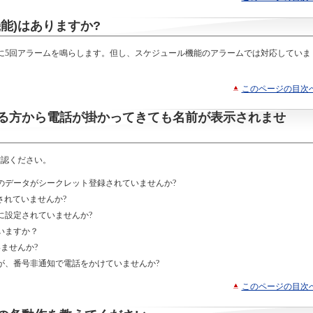
能)はありますか?
に5回アラームを鳴らします。但し、スケジュール機能のアラームでは対応していま
このページの目次
る方から電話が掛かってきても名前が表示されませ
確認ください。
のデータがシークレット登録されていませんか?
されていませんか?
に設定されていませんか?
いますか？
ませんか?
が、番号非通知で電話をかけていませんか?
このページの目次