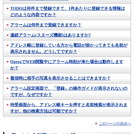
TODOは何件まで登録できて、1件あたりに登録できる情報は
どのような内容ですか？
アラームは何件まで登録できますか？
連続アラーム(スヌーズ機能)はありますか?
アドレス帳に登録している方から電話が掛かってきても名前が
表示されません。どうしてですか？
OperaでWEB閲覧中にアラーム時刻が来た場合は動作します
か？
着信時に相手の写真を表示させることはできますか？
アラーム設定画面で、「登録」の操作ガイドが表示されないの
ですが、なぜですか？
待受画面から、アドレス帳キーを押すと名前検索が表示されま
すが、他の検索方法は可能ですか？
このページの目次へ