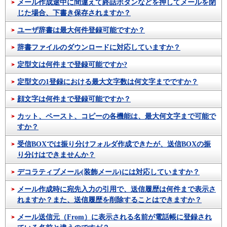
メール作成途中に間違えて終話ボタンなどを押してメールを閉
じた場合、下書き保存されますか？
ユーザ辞書は最大何件登録可能ですか？
辞書ファイルのダウンロードに対応していますか？
定型文は何件まで登録可能ですか?
定型文の1登録における最大文字数は何文字までですか？
顔文字は何件まで登録可能ですか？
カット、ペースト、コピーの各機能は、最大何文字まで可能で
すか？
受信BOXでは振り分けフォルダ作成できたが、送信BOXの振
り分けはできませんか？
デコラティブメール(装飾メール)には対応していますか？
メール作成時に宛先入力の引用で、送信履歴は何件まで表示さ
れますか？また、送信履歴を削除することはできますか？
メール送信元（From）に表示される名前が電話帳に登録され