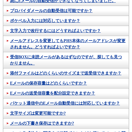
急にEメールの自動受信ができなくなってしまいました。
プロバイダメールの自動受信は可能ですか？
ポケベル入力には対応していますか？
文字入力で改行するにはどうすればよいですか？
メールアドレスを変更してもPHS本体のメールアドレスが変更
されません。どうすればよいですか？
受信BOXに未読メールがあるはずなのですが、探しても見つ
かりません。
添付ファイルはどのくらいのサイズまで送受信できますか？
Eメールの保存容量はどのくらいですか？
Eメールの送受信容量を配分設定できますか？
パケット通信中のEメール自動受信には対応していますか？
文字サイズは変更可能ですか?
メールの下書き保存はできますか?