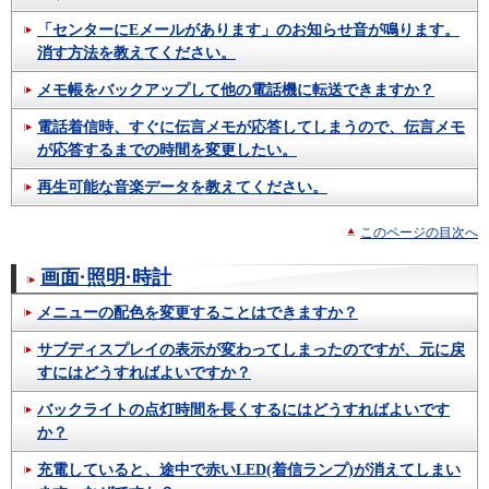
「センターにEメールがあります」のお知らせ音が鳴ります。
消す方法を教えてください。
メモ帳をバックアップして他の電話機に転送できますか？
電話着信時、すぐに伝言メモが応答してしまうので、伝言メモ
が応答するまでの時間を変更したい。
再生可能な音楽データを教えてください。
このページの目次へ
画面·照明·時計
メニューの配色を変更することはできますか？
サブディスプレイの表示が変わってしまったのですが、元に戻
すにはどうすればよいですか？
バックライトの点灯時間を長くするにはどうすればよいです
か？
充電していると、途中で赤いLED(着信ランプ)が消えてしまい