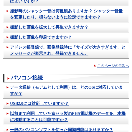
ばよいですか？
撮影時のシャッター音は何種類ありますか？ シャッター音量
を変更したり、鳴らないように設定できますか？
撮影した画像を拡大して再生できますか？
撮影した画像を印刷できますか？
アドレス帳登録で、画像登録時に「サイズが大きすぎます」と
メッセージが表示され、登録できません。
このページの目次へ
パソコン接続
データ通信（モデムとして利用）は、どのOSに対応していま
すか？
USB2.0には対応していますか？
以前まで利用していた京セラ製のPHS電話機のデータを、本機
に移動することは可能ですか？
一般のパソコンソフトを使った同期機能はありますか？