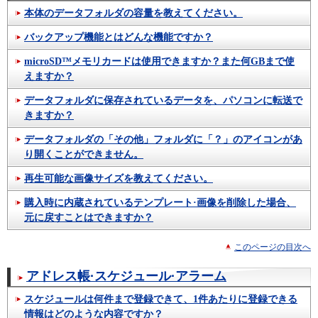
本体のデータフォルダの容量を教えてください。
バックアップ機能とはどんな機能ですか？
microSD™メモリカードは使用できますか？また何GBまで使
えますか？
データフォルダに保存されているデータを、パソコンに転送で
きますか？
データフォルダの「その他」フォルダに「？」のアイコンがあ
り開くことができません。
再生可能な画像サイズを教えてください。
購入時に内蔵されているテンプレート·画像を削除した場合、
元に戻すことはできますか？
このページの目次へ
アドレス帳·スケジュール·アラーム
スケジュールは何件まで登録できて、1件あたりに登録できる
情報はどのような内容ですか？