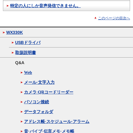
特定の人にしか音声発信できません。
このページの目次へ
WX330K
USBドライバ
取扱説明書
Q&A
Web
メール·文字入力
カメラ·QRコードリーダー
パソコン接続
データフォルダ
アドレス帳·スケジュール·アラーム
音·バイブ·伝言メモ·メモ帳