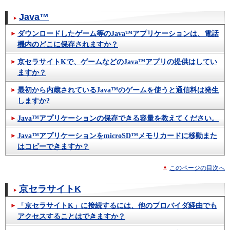
Java™
ダウンロードしたゲーム等のJava™アプリケーションは、電話
機内のどこに保存されますか？
京セラサイトKで、ゲームなどのJava™アプリの提供はしてい
ますか？
最初から内蔵されているJava™のゲームを使うと通信料は発生
しますか?
Java™アプリケーションの保存できる容量を教えてください。
Java™アプリケーションをmicroSD™メモリカードに移動また
はコピーできますか？
このページの目次へ
京セラサイトK
「京セラサイトK」に接続するには、他のプロバイダ経由でも
アクセスすることはできますか？