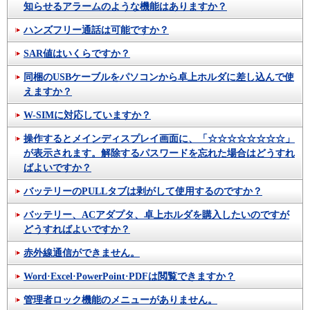
知らせるアラームのような機能はありますか？
ハンズフリー通話は可能ですか？
SAR値はいくらですか？
同梱のUSBケーブルをパソコンから卓上ホルダに差し込んで使
えますか？
W-SIMに対応していますか？
操作するとメインディスプレイ画面に、「☆☆☆☆☆☆☆☆」
が表示されます。解除するパスワードを忘れた場合はどうすれ
ばよいですか？
バッテリーのPULLタブは剥がして使用するのですか？
バッテリー、ACアダプタ、卓上ホルダを購入したいのですが
どうすればよいですか？
赤外線通信ができません。
Word·Excel·PowerPoint·PDFは閲覧できますか？
管理者ロック機能のメニューがありません。