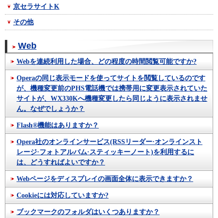
京セラサイトK
その他
Web
Webを連続利用した場合、どの程度の時間閲覧可能ですか?
Operaの同じ表示モードを使ってサイトを閲覧しているのです
が、機種変更前のPHS電話機では携帯用に変更表示されていた
サイトが、WX330Kへ機種変更したら同じように表示されませ
ん。なぜでしょうか？
Flash®機能はありますか？
Opera社のオンラインサービス(RSSリーダー·オンラインスト
レージ·フォトアルバム·スティッキーノート)を利用するに
は、どうすればよいですか？
Webページをディスプレイの画面全体に表示できますか？
Cookieには対応していますか?
ブックマークのフォルダはいくつありますか？