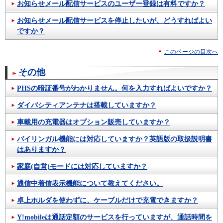
お知らせメール配信サービスのユーザー登録は有料ですか？
お知らせメール配信サービスを停止したいが、どうすればよい
ですか？
このページの目次へ
その他
PHSの暗証番号がわかりません。何を入力すればよいですか？
ダイバシティアンテナは搭載していますか？
車載用の充電器はオプション販売していますか？
バイリンガル機能には対応していますか？英語版の取扱説明書
はありますか？
家庭(自営)モードには対応していますか？
通信中着信表示機能について教えてください。
卓上ホルダを使わずに、ケーブルだけで充電できますか？
Y!mobileは通話定額のサービスを行っていますが、通話時間を