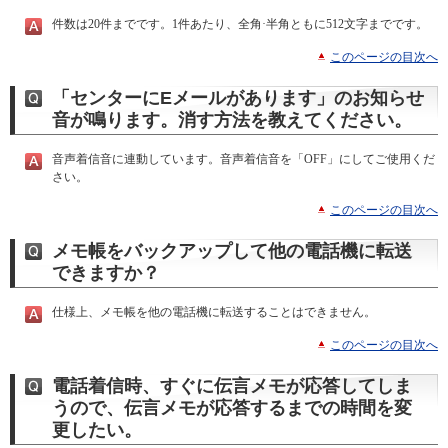
件数は20件までです。1件あたり、全角·半角ともに512文字までです。
このページの目次へ
「センターにEメールがあります」のお知らせ
音が鳴ります。消す方法を教えてください。
音声着信音に連動しています。音声着信音を「OFF」にしてご使用くだ
さい。
このページの目次へ
メモ帳をバックアップして他の電話機に転送
できますか？
仕様上、メモ帳を他の電話機に転送することはできません。
このページの目次へ
電話着信時、すぐに伝言メモが応答してしま
うので、伝言メモが応答するまでの時間を変
更したい。