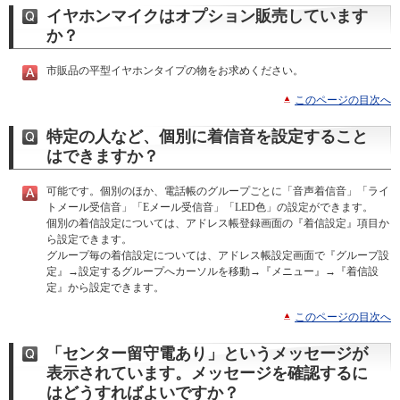
イヤホンマイクはオプション販売しています
か？
市販品の平型イヤホンタイプの物をお求めください。
このページの目次へ
特定の人など、個別に着信音を設定すること
はできますか？
可能です。個別のほか、電話帳のグループごとに「音声着信音」「ライ
トメール受信音」「Eメール受信音」「LED色」の設定ができます。
個別の着信設定については、アドレス帳登録画面の『着信設定』項目か
ら設定できます。
グループ毎の着信設定については、アドレス帳設定画面で『グループ設
定』→設定するグループへカーソルを移動→『メニュー』→『着信設
定』から設定できます。
このページの目次へ
「センター留守電あり」というメッセージが
表示されています。メッセージを確認するに
はどうすればよいですか？