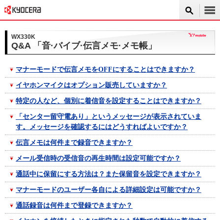
WX330K
Q&A 「音·バイブ·伝言メモ·メモ帳」
マナーモードで伝言メモをOFFにすることはできますか？
イヤホンマイクはオプション販売していますか？
特定の人など、個別に着信音を設定することはできますか？
「センター留守電あり」というメッセージが表示されていま
す。メッセージを確認するにはどうすればよいですか？
伝言メモは何件まで録音できますか？
メール受信時の受信音の再生時間は設定可能ですか？
通話中に保留にする方法は？また保留音を設定できますか？
マナーモードのユーザー各自による詳細設定は可能ですか？
通話録音は何件まで登録できますか？