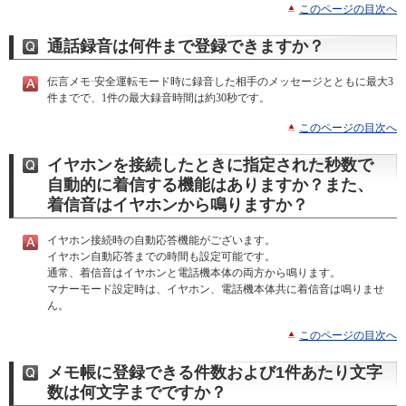
このページの目次へ
通話録音は何件まで登録できますか？
伝言メモ·安全運転モード時に録音した相手のメッセージとともに最大3
件までで、1件の最大録音時間は約30秒です。
このページの目次へ
イヤホンを接続したときに指定された秒数で
自動的に着信する機能はありますか？また、
着信音はイヤホンから鳴りますか？
イヤホン接続時の自動応答機能がございます。
イヤホン自動応答までの時間も設定可能です。
通常、着信音はイヤホンと電話機本体の両方から鳴ります。
マナーモード設定時は、イヤホン、電話機本体共に着信音は鳴りませ
ん。
このページの目次へ
メモ帳に登録できる件数および1件あたり文字
数は何文字までですか？