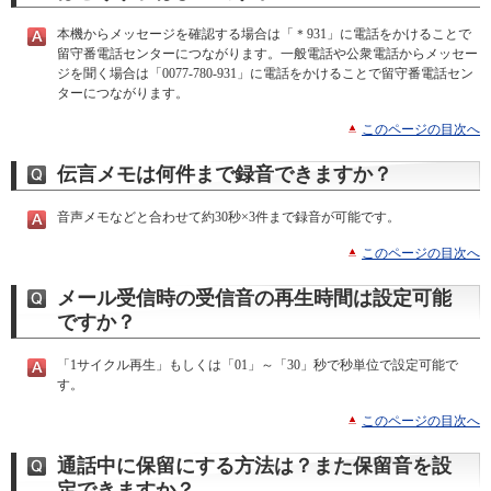
本機からメッセージを確認する場合は「＊931」に電話をかけることで
留守番電話センターにつながります。一般電話や公衆電話からメッセー
ジを聞く場合は「0077-780-931」に電話をかけることで留守番電話セン
ターにつながります。
このページの目次へ
伝言メモは何件まで録音できますか？
音声メモなどと合わせて約30秒×3件まで録音が可能です。
このページの目次へ
メール受信時の受信音の再生時間は設定可能
ですか？
「1サイクル再生」もしくは「01」～「30」秒で秒単位で設定可能で
す。
このページの目次へ
通話中に保留にする方法は？また保留音を設
定できますか？