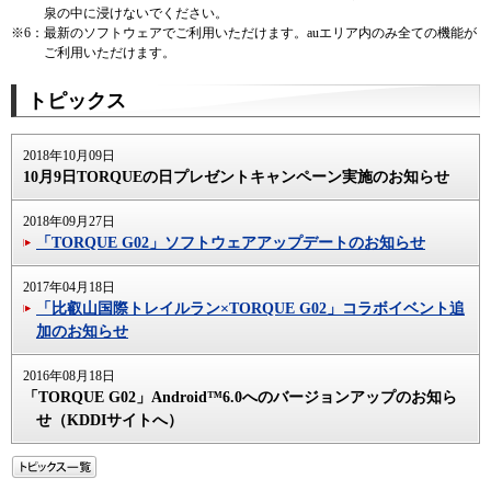
泉の中に浸けないでください。
※6：
最新のソフトウェアでご利用いただけます。auエリア内のみ全ての機能が
ご利用いただけます。
トピックス
2018年10月09日
10月9日TORQUEの日プレゼントキャンペーン実施のお知らせ
2018年09月27日
「TORQUE G02」ソフトウェアアップデートのお知らせ
2017年04月18日
「比叡山国際トレイルラン×TORQUE G02」コラボイベント追
加のお知らせ
2016年08月18日
「TORQUE G02」Android™6.0へのバージョンアップのお知ら
せ（KDDIサイトへ）