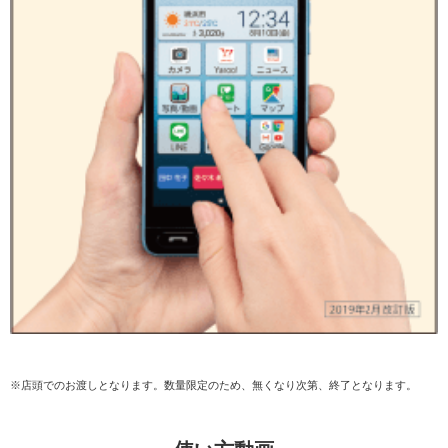
※店頭でのお渡しとなります。数量限定のため、無くなり次第、終了となります。