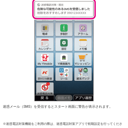
迷惑メール（SMS）を受信するとスタート画面に警告が表示されます。
※迷惑電話対策機能をご利用の際は、迷惑電話対策アプリで初期設定を行ってくださ