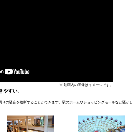
※ 動画内の画像はイメージです。
きやすい。
周りの騒音を遮断することができます。駅のホームやショッピングモールなど騒が