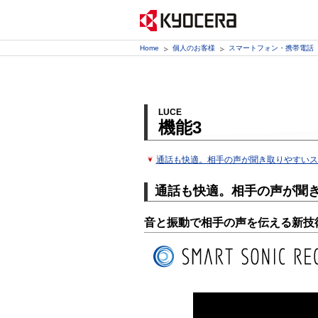
Home
個人のお客様
スマートフォン・携帯電話
LUCE
機能3
通話も快適。相手の声が聞き取りやすいス
通話も快適。相手の声が聞
音と振動で相手の声を伝える新技