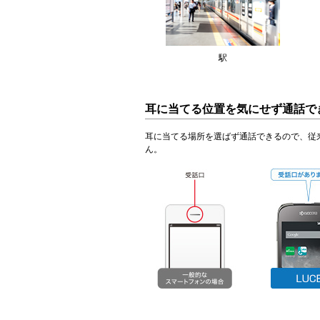
駅
耳に当てる位置を気にせず通話で
耳に当てる場所を選ばず通話できるので、従
ん。