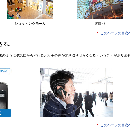
ショッピングモール
遊園地
このページの目次
きる。
来のように受話口からずれると相手の声が聞き取りづらくなるということがありま
このページの目次