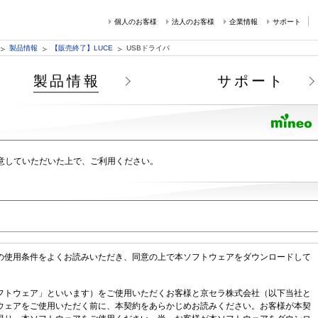
個人のお客様
法人のお客様
企業情報
サポート
製品情報
【販売終了】LUCE
USBドライバ
製品情報
サポート
意していただいた上で、ご利用ください。
の使用条件をよくお読みいただき、同意の上で本ソフトウェアをダウンロードして
ソフトウェア」といいます）をご使用いただくお客様と京セラ株式会社（以下当社と
ウェアをご使用いただく前に、本契約をあらかじめお読みください。お客様が本契