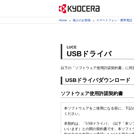
Home
個人のお客様
スマートフォン・携帯電話
LUCE
USBドライバ
以下の「ソフトウェア使用許諾契約書」に同
USBドライバダウンロード
ソフトウェア使用許諾契約書
本ソフトウェアをご使用になる前に、下記
ください。
本契約は、「USBドライバ」（以下「本
いいます）との間の契約書です。本ソフト