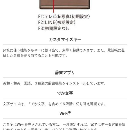
カスタマイズキー
頻繁に使う機能を各キーに割り当て、素早く起動できます。また、電話帳に登
録した名前を割り当てることも可能です。
辞書アプリ
英和・和英・国語、３種類の辞書機能をインストールしています。
でか文字
文字サイズは、「でか文字」を含めて５段階に切り替え可能です。
®
Wi-Fi
ご自宅にWi-Fiを導入されている方は、一度設定すれば、家ではデータ容量を気
にせずネットや大容量コンテンツなどをご利用いただけます。