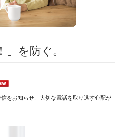
！」を防ぐ。
着信をお知らせ。大切な電話を取り逃す心配が