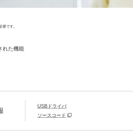
必要です。
された機能
USBドライバ
報
ソースコード