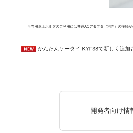
※専用卓上ホルダのご利用には共通ACアダプタ（別売）の接続が
かんたんケータイ KYF38で新しく追加
開発者向け情