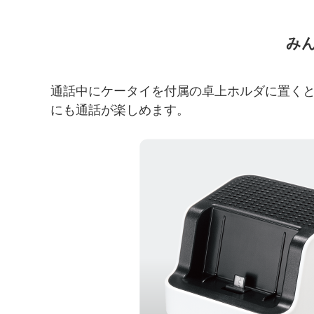
み
通話中にケータイを付属の卓上ホルダに置く
にも通話が楽しめます。