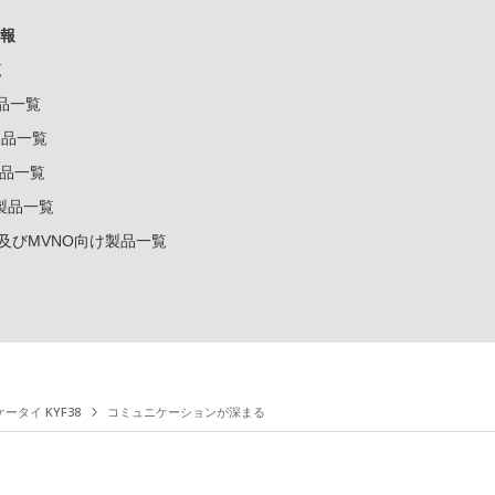
報
覧
製品一覧
k製品一覧
e製品一覧
e製品一覧
ー及びMVNO向け製品一覧
ータイ KYF38
コミュニケーションが深まる