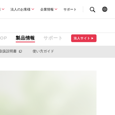
様
法人のお客様
企業情報
サポート
TOP
製品情報
サポート
法人サイト
▶
取扱説明書
使い方ガイド