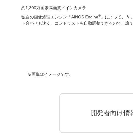
約1,300万画素高画質メインカメラ
®
独自の画像処理エンジン「AINOS Engine
」によって、う
ト合わせも速く、コントラストも自動調整できるので、誰
画像はイメージです。
開発者向け情