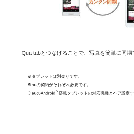
Qua tabとつなげることで、写真を簡単
タブレットは別売りです。
auの契約がそれぞれ必要です。
™
auのAndroid
搭載タブレットの対応機種とペア設定す