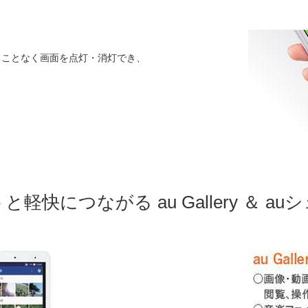
ることなく画面を点灯・消灯でき、
軽快につながる au Gallery ＆ a