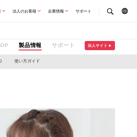
様
法人のお客様
企業情報
サポート
TOP
製品情報
サポート
法人サイト
▶
使い方ガイド
。