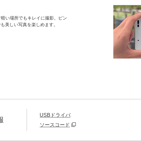
す暗い場所でもキレイに撮影。ピン
でも美しい写真を楽しめます。
USBドライバ
報
ソースコード