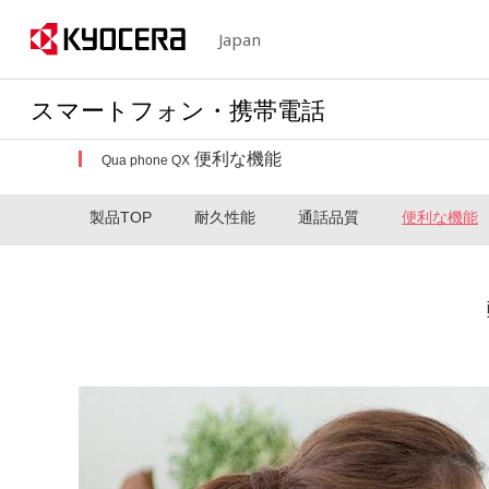
Japan
スマートフォン・携帯電話
便利な機能
Qua phone QX
製品TOP
耐久性能
通話品質
便利な機能