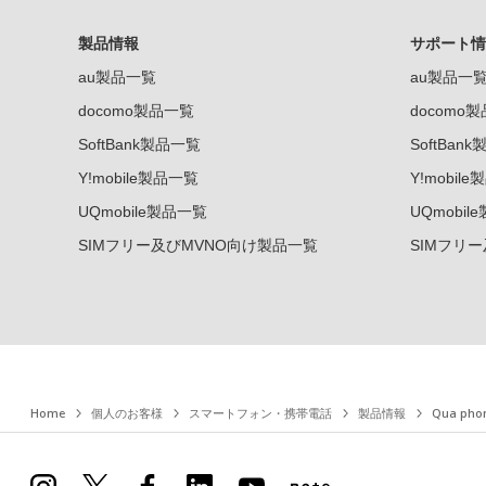
製品情報
サポート情
au製品一覧
au製品一
docomo製品一覧
docomo
SoftBank製品一覧
SoftBan
Y!mobile製品一覧
Y!mobil
UQmobile製品一覧
UQmobil
SIMフリー及びMVNO向け製品一覧
SIMフリ
Home
個人のお客様
スマートフォン・携帯電話
製品情報
Qua pho