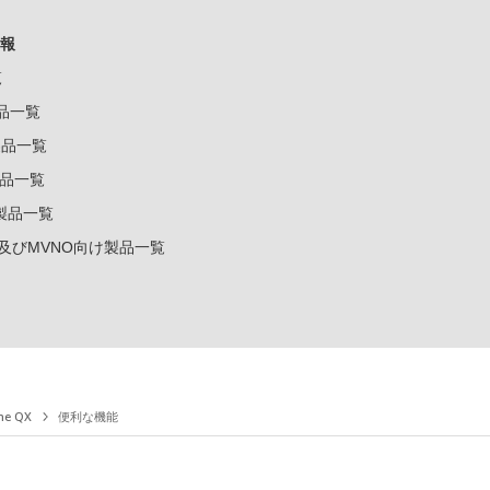
報
覧
製品一覧
k製品一覧
e製品一覧
e製品一覧
ー及びMVNO向け製品一覧
ne QX
便利な機能