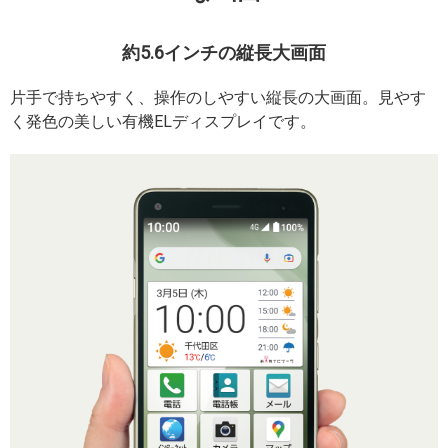
約5.6インチの縦長大画面
片手で持ちやすく、操作のしやすい縦長の大画面。見やす
く発色の美しい有機ELディスプレイです。