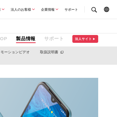
様
法人のお客様
企業情報
サポート
TOP
製品情報
サポート
法人サイト
▶
ロモーションビデオ
取扱説明書