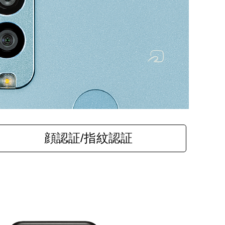
顔認証/指紋認証