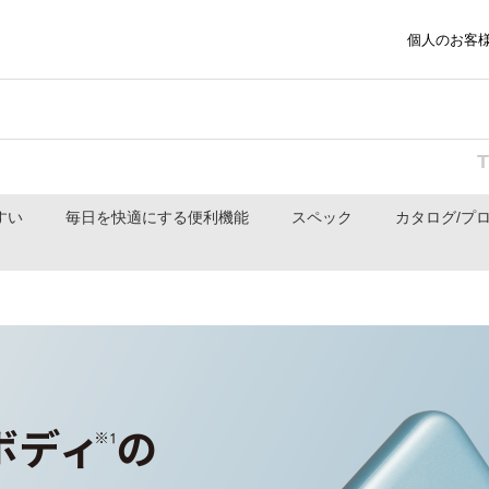
個人のお客
すい
毎日を快適にする便利機能
スペック
カタログ/プ