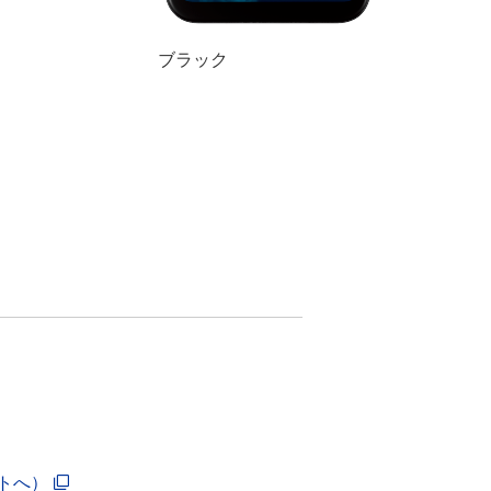
ブラック
イトへ）