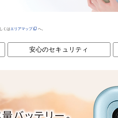
しくは
エリアマップ
へ。
安心のセキュリティ