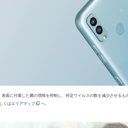
す。表面に付着した菌の増殖を抑制し、特定ウイルスの数を減少させるも
しくは
エリアマップ
へ。