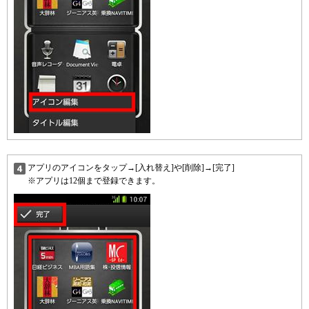
アプリのアイコンをタップ→[入れ替え]や[削除]→[完了]
※アプリは12個まで登録できます。