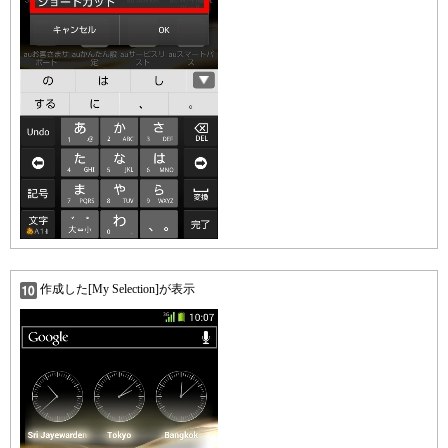
作成した[My Selection]が表示