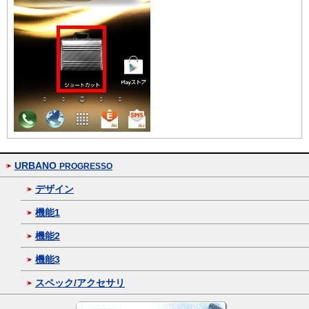
URBANO
PROGRESSO
デザイン
機能1
機能2
機能3
スペック/アクセサリ