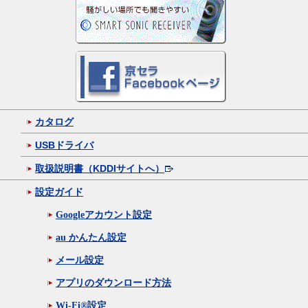
カタログ
USBドライバ
取扱説明書（KDDIサイトへ）
設定ガイド
Googleアカウント設定
au かんたん設定
メール設定
アプリのダウンロード方法
Wi-Fi®設定