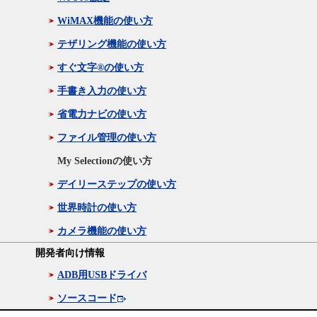
WiMAX機能の使い方
テザリング機能の使い方
すぐ文字®の使い方
手書き入力の使い方
省電力ナビの使い方
ファイル管理の使い方
My Selectionの使い方
デイリーステップの使い方
世界時計の使い方
カメラ機能の使い方
開発者向け情報
ADB用USBドライバ
ソースコード