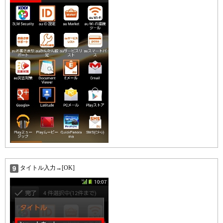
タイトル入力→[OK]