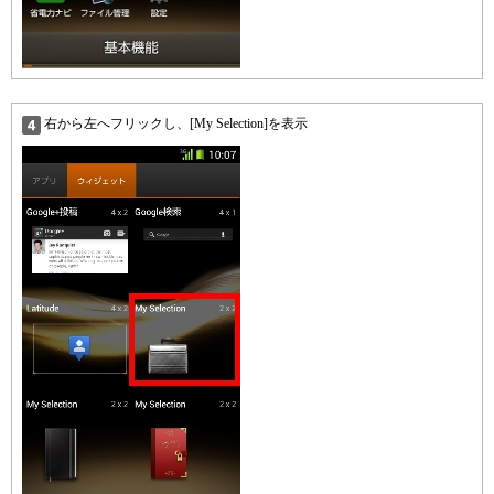
右から左へフリックし、[My Selection]を表示