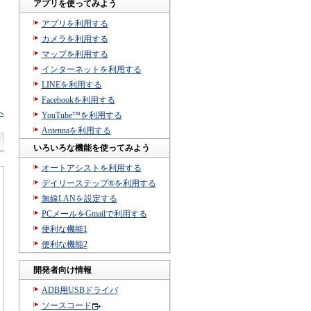
アプリを使ってみよう
アプリを利用する
カメラを利用する
マップを利用する
インターネットを利用する
LINEを利用する
Facebookを利用する
へ
YouTube™を利用する
Antennaを利用する
いろいろな機能を使ってみよう
オートアシストを利用する
デイリーステップ®を利用する
無線LANを設定する
PCメールをGmailで利用する
便利な機能1
便利な機能2
開発者向け情報
ADB用USBドライバ
ソースコード