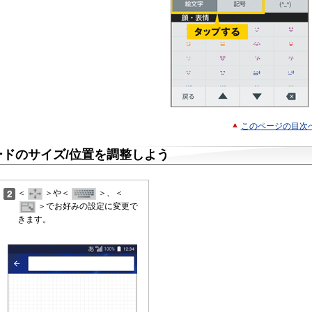
このページの目次
ドのサイズ/位置を調整しよう
＜
＞や＜
＞、＜
＞でお好みの設定に変更で
きます。