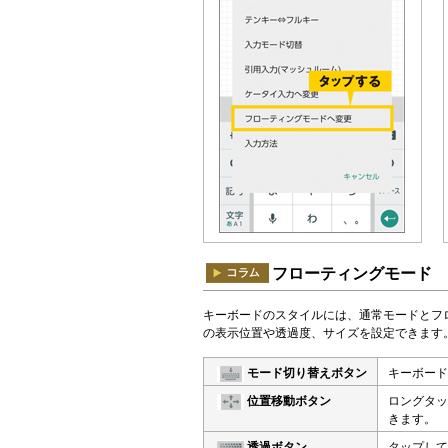
フローティングモード
キーボードのスタイルには、通常モードとフ
の表示位置や透過度、サイズを設定できます
モード切り替えボタン
キーボード
位置移動ボタン
ロングタッ
きます。
透過ボタン
タップして