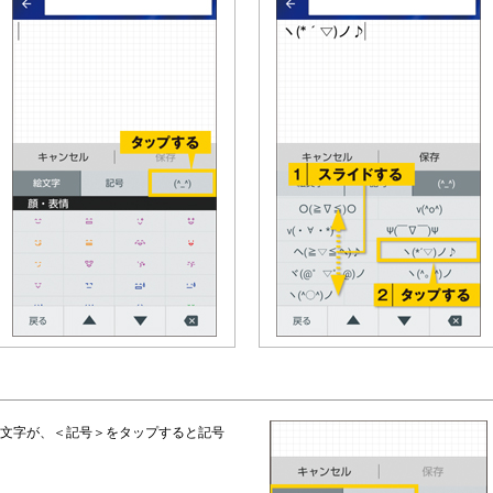
文字が、＜記号＞をタップすると記号