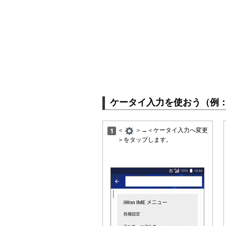
ケータイ入力を使おう（例
＜
＞→＜ケータイ入力へ変更
＞をタップします。