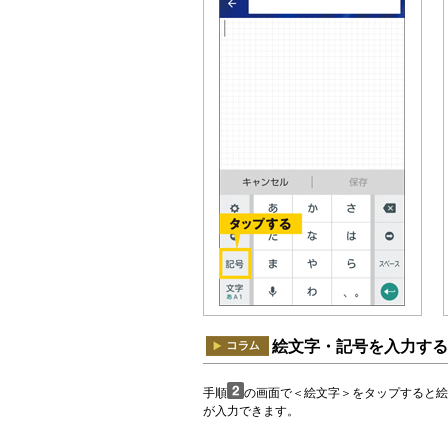
絵文字・記号を入力する
手順
の画面で＜絵文字＞をタップすると絵
が入力できます。