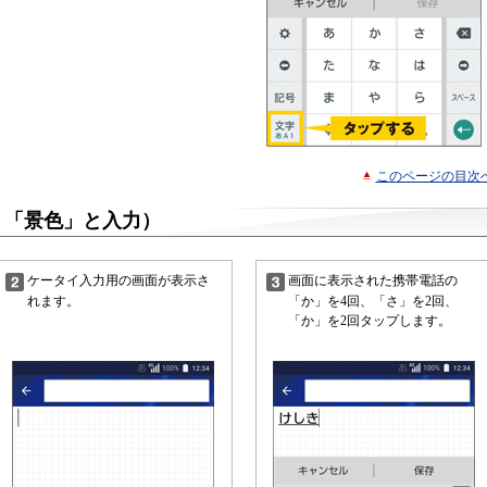
このページの目次
：「景色」と入力）
ケータイ入力用の画面が表示さ
画面に表示された携帯電話の
れます。
「か」を4回、「さ」を2回、
「か」を2回タップします。