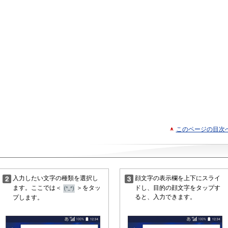
このページの目次
入力したい文字の種類を選択し
顔文字の表示欄を上下にスライ
ます。ここでは＜
＞をタッ
ドし、目的の顔文字をタップす
ると、入力できます。
プします。