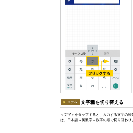
文字種を切り替える
＜文字＞をタップすると、入力する文字の種
は、日本語→英数字→数字の順で切り替わり