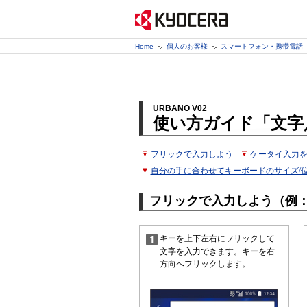
Home
個人のお客様
スマートフォン・携帯電話
URBANO V02
使い方ガイド「文字
フリックで入力しよう
ケータイ入力
自分の手に合わせてキーボードのサイズ/
フリックで入力しよう（例
キーを上下左右にフリックして
文字を入力できます。キーを右
方向へフリックします。