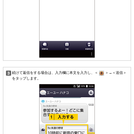
続けて返信をする場合は、入力欄に本文を入力し、＜
＞→＜送信＞
をタップします。