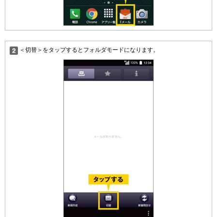
＜切替＞をタップするとフォルダモードになります。