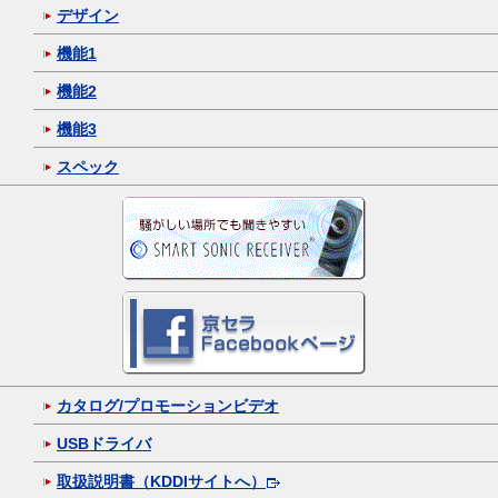
デザイン
機能1
機能2
機能3
スペック
カタログ/プロモーションビデオ
USBドライバ
取扱説明書（KDDIサイトへ）