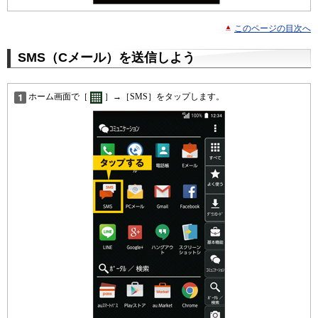
このページの目次へ
SMS（Cメール）を送信しよう
ホーム画面で［
］→［SMS］をタップします。