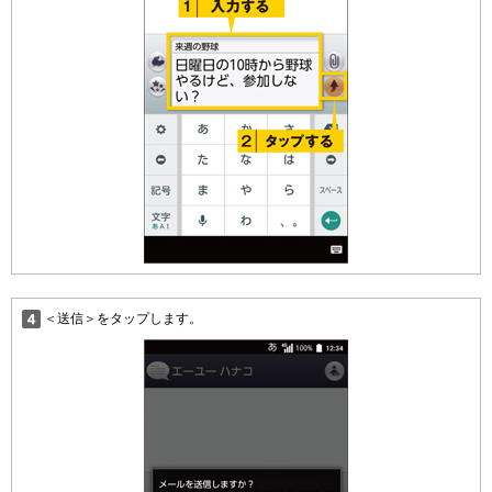
＜送信＞をタップします。