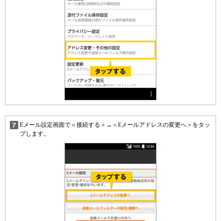
Eメール設定画面で＜接続する＞→＜Eメールアドレスの変更へ＞をタッ
プします。