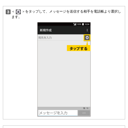
＜
＞をタップして、メッセージを送信する相手を電話帳より選択し
ます。