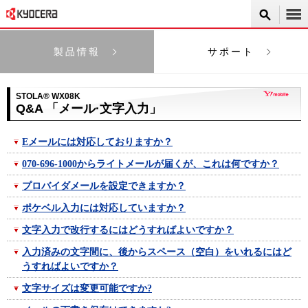
製品情報
サポート
STOLA® WX08K
Q&A 「メール·文字入力」
Eメールには対応しておりますか？
070-696-1000からライトメールが届くが、これは何ですか？
プロバイダメールを設定できますか？
ポケベル入力には対応していますか？
文字入力で改行するにはどうすればよいですか？
入力済みの文字間に、後からスペース（空白）をいれるにはど
うすればよいですか？
文字サイズは変更可能ですか?