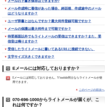
メールの下書き保存はできますか?
メール作成時に着信があった場合、終話後、作成途中のメール
はどうなりますか？
ユーザ辞書とはなんですか？最大何件登録可能ですか？
メールの保護は最大何件まで可能ですか？
待受画面以外でもライトメールの受信はできますか？また、受
信音は鳴りますか？
受信したライトメールに書いてあるURLに接続できない。
文字サイズ大きくできますか？
Eメールには対応しておりますか？
Eメールには対応しておりません。Y!mobile同士ならライトメールが使
用できます。
このページの目次へ
070-696-1000からライトメールが届くが、こ
れは何ですか？