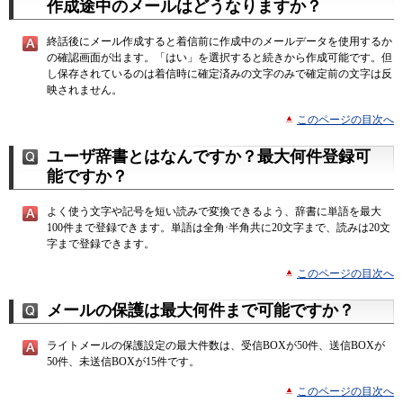
作成途中のメールはどうなりますか？
終話後にメール作成すると着信前に作成中のメールデータを使用するか
の確認画面が出ます。「はい」を選択すると続きから作成可能です。但
し保存されているのは着信時に確定済みの文字のみで確定前の文字は反
映されません。
このページの目次へ
ユーザ辞書とはなんですか？最大何件登録可
能ですか？
よく使う文字や記号を短い読みで変換できるよう、辞書に単語を最大
100件まで登録できます。単語は全角·半角共に20文字まで、読みは20文
字まで登録できます。
このページの目次へ
メールの保護は最大何件まで可能ですか？
ライトメールの保護設定の最大件数は、受信BOXが50件、送信BOXが
50件、未送信BOXが15件です。
このページの目次へ