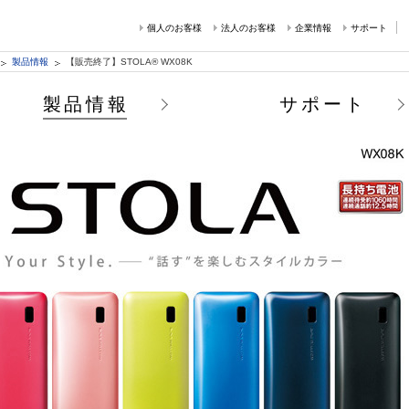
個人のお客様
法人のお客様
企業情報
サポート
製品情報
【販売終了】STOLA® WX08K
製品情報
サポート