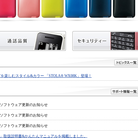
e. "話す"を楽しむスタイル&カラー 「STOLA® WX08K」登場！
8K」ソフトウェア更新のお知らせ
8K」ソフトウェア更新のお知らせ
8K」ソフトウェア更新のお知らせ
08K」取扱説明書&かんたんマニュアルを掲載しました。